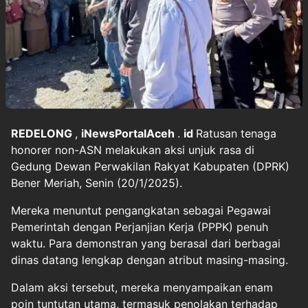
REDELONG
,
iNewsPortalAceh
.
id
Ratusan tenaga
honorer non-ASN melakukan aksi unjuk rasa di
Gedung Dewan Perwakilan Rakyat Kabupaten (DPRK)
Bener Meriah, Senin (20/1/2025).
Mereka menuntut pengangkatan sebagai Pegawai
Pemerintah dengan Perjanjian Kerja (PPPK) penuh
waktu. Para demonstran yang berasal dari berbagai
dinas datang lengkap dengan atribut masing-masing.
Dalam aksi tersebut, mereka menyampaikan enam
poin tuntutan utama, termasuk penolakan terhadap