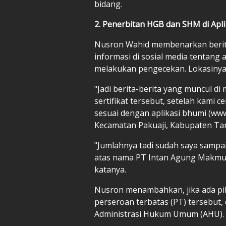
bidang.
2. Penerbitan HGB dan SHM di Apl
Nusron Wahid membenarkan berit
informasi di sosial media tentang 
melakukan pengecekan. Lokasinya 
"Jadi berita-berita yang muncul d
sertifikat tersebut, setelah kami 
sesuai dengan aplikasi bhumi (www.
Kecamatan Pakuaji, Kabupaten Tan
"Jumlahnya tadi sudah saya sampa
atas nama PT Intan Agung Makmur,
katanya.
Nusron menambahkan, jika ada pih
perseroan terbatas (PT) tersebut
Administrasi Hukum Umum (AHU). "