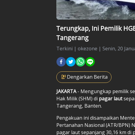
Terungkap, Ini Pemilik HG
Tangerang
Terkini
|
okezone |
Senin, 20 Janu
Dengarkan Berita
JAKARTA
- Mengungkap pemilik ser
Hak Milik (SHM) di
pagar laut
sepan
Tangerang, Banten.
Pengakuan ini disampaikan Mente
Pertanahan Nasional (ATR/BPN) 
pagar laut sepanjang 30,16 km di 