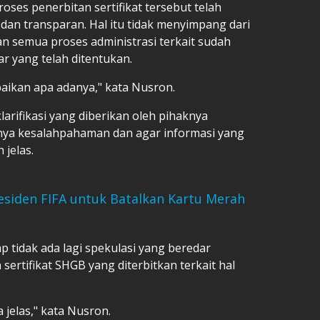
ses penerbitan sertifikat tersebut telah
dan transparan. Hal itu tidak menyimpang dari
n semua proses administrasi terkait sudah
r yang telah ditentukan.
paikan apa adanya," kata Nusron.
rifikasi yang diberikan oleh pihaknya
nya kesalahpahaman dan agar informasi yang
 jelas.
esiden FIFA untuk Batalkan Kartu Merah
p tidak ada lagi spekulasi yang beredar
ertifikat SHGB yang diterbitkan terkait hal
 jelas," kata Nusron.