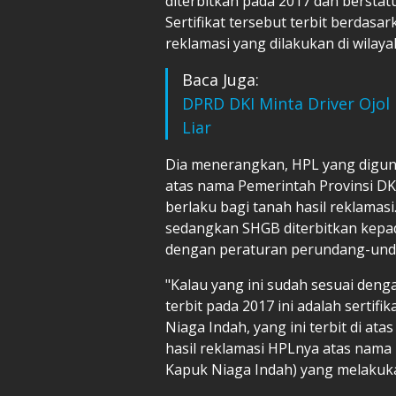
diterbitkan pada 2017 dan bersta
Sertifikat tersebut terbit berdasa
reklamasi yang dilakukan di wilaya
Baca Juga:
DPRD DKI Minta Driver Ojol 
Liar
Dia menerangkan, HPL yang digun
atas nama Pemerintah Provinsi DK
berlaku bagi tanah hasil reklamasi
sedangkan SHGB diterbitkan kepad
dengan peraturan perundang-und
"Kalau yang ini sudah sesuai denga
terbit pada 2017 ini adalah serti
Niaga Indah, yang ini terbit di ata
hasil reklamasi HPLnya atas nam
Kapuk Niaga Indah) yang melakuka