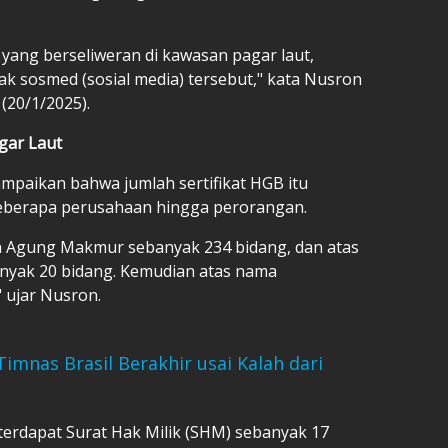
yang berseliweran di kawasan pagar laut,
k sosmed (sosial media) tersebut," kata Nusron
 (20/1/2025).
gar Laut
paikan bahwa jumlah sertifikat HGB itu
eberapa perusahaan hingga perorangan.
an Agung Makmur sebanyak 234 bidang, dan atas
nyak 20 bidang. Kemudian atas nama
 ujar Nusron.
imnas Brasil Berakhir usai Kalah dari
erdapat Surat Hak Milik (SHM) sebanyak 17