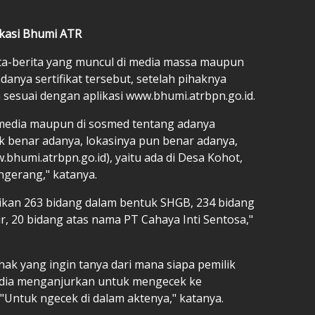
ikasi Bhumi ATR
a-berita yang muncul di media massa maupun
adanya sertifikat tersebut, setelah pihaknya
sesuai dengan aplikasi www.bhumi.atrbpn.go.id.
i media maupun di sosmed tentang adanya
cek benar adanya, lokasinya pun benar adanya,
bhumi.atrbpn.go.id), yaitu ada di Desa Kohot,
gerang," katanya.
ikan 263 bidang dalam bentuk SHGB, 234 bidang
 20 bidang atas nama PT Cahaya Inti Sentosa,"
ak yang ingin tanya dari mana siapa pemilik
, dia menganjurkan untuk mengecek ke
Untuk ngecek di dalam aktenya," katanya.