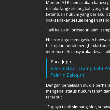
Menteri ATR memastikan bahwa pro
melalui langkah-langkah yang sah 
ketentuan hukum yang berlaku, da
dilaksanakan sesuai dengan standa
"Jadi kalau ini prosedur, kami sam
Nusron juga menegaskan bahwa kla
bertujuan untuk menghindari ada
diterima oleh masyarakat bisa lebih
Baca Juga:
Blak-blakan, Trump Lobi Pr
Folarin Balogun
Dengan penjelasan ini, dia berhara
mengenai status hukum tanah dan s
tersebut.
"Supaya tidak simpang siur, supaya