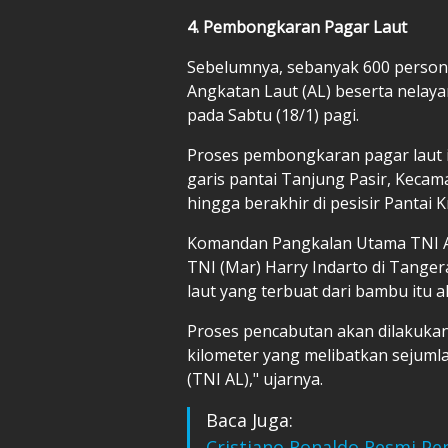
4. Pembongkaran Pagar Laut
Sebelumnya, sebanyak 600 personel
Angkatan Laut (AL) beserta nelay
pada Sabtu (18/1) pagi.
Proses pembongkaran pagar laut it
garis pantai Tanjung Pasir, Kecam
hingga berakhir di pesisir Pantai 
Komandan Pangkalan Utama TNI Ang
TNI (Mar) Harry Indarto di Tang
laut yang terbuat dari bambu itu 
Proses pencabutan akan dilakukan
kilometer yang melibatkan sejumla
(TNI AL)," ujarnya.
Baca Juga:
Cristiano Ronaldo Resmi Pen