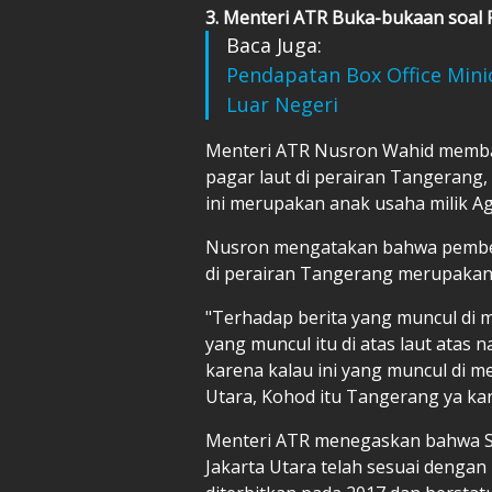
3. Menteri ATR Buka-bukaan soal 
Baca Juga:
Pendapatan Box Office Mini
Luar Negeri
Menteri ATR Nusron Wahid memban
pagar laut di perairan Tangerang
ini merupakan anak usaha milik A
Nusron mengatakan bahwa pemberit
di perairan Tangerang merupakan 
"Terhadap berita yang muncul di m
yang muncul itu di atas laut atas 
karena kalau ini yang muncul di med
Utara, Kohod itu Tangerang ya kan?
Menteri ATR menegaskan bahwa SH
Jakarta Utara telah sesuai dengan