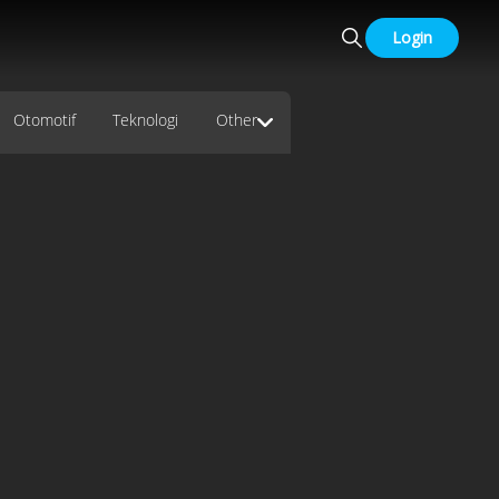
Login
Otomotif
Teknologi
Other