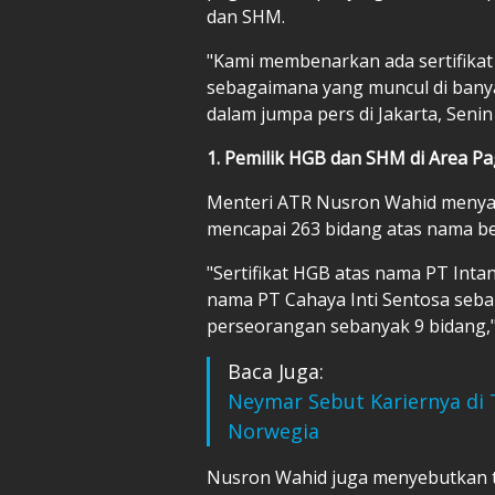
dan SHM.
"Kami membenarkan ada sertifikat 
sebagaimana yang muncul di banya
dalam jumpa pers di Jakarta, Senin
1. Pemilik HGB dan SHM di Area Pa
Menteri ATR Nusron Wahid menyam
mencapai 263 bidang atas nama b
"Sertifikat HGB atas nama PT Int
nama PT Cahaya Inti Sentosa seba
perseorangan sebanyak 9 bidang,"
Baca Juga:
Neymar Sebut Kariernya di T
Norwegia
Nusron Wahid juga menyebutkan t