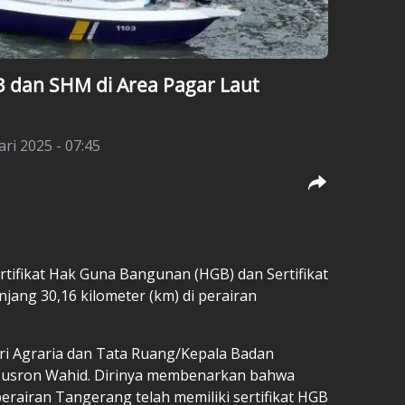
B dan SHM di Area Pagar Laut
ari 2025 - 07:45
tifikat Hak Guna Bangunan (HGB) dan Sertifikat
jang 30,16 kilometer (km) di perairan
ri Agraria dan Tata Ruang/Kepala Badan
Nusron Wahid. Dirinya membenarkan bahwa
perairan Tangerang telah memiliki sertifikat HGB