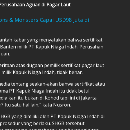
Perusahaan Aguan di Pagar Laut
ons & Monsters Capai USD98 Juta di
tah kabar yang menyatakan bahwa sertifikat
, Banten milik PT Kapuk Niaga Indah. Perusahan
guan.
aan atas dugaan pemilik sertifikat pagar laut
milik Kapuk Niaga Indah, tidak benar.
edia tentang seakan-akan bahwa sertifikat atau
nama PT Kapuk Niaga Indah itu tidak betul,
ia kan itu bukan di Kohod tapi ini di Jakarta
 Itu satu hal lain," kata Nusron.
GB yang dimiliki oleh PT Kapuk Niaga Indah di
 prosedur yang berlaku. SHGB tersebut