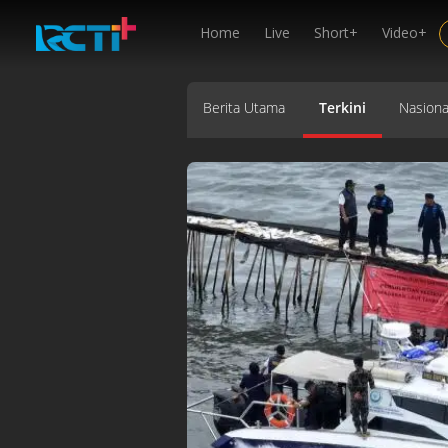
Home
Live
Short+
Video+
Berita Utama
Terkini
Nasiona