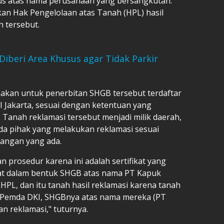
tus atas nama perusahaan yang bersangkutan.
rkan Hak Pengelolaan atas Tanah (HPL) hasil
h tersebut.
Diberi Area Khusus agar Tidak Parkir
akan untuk penerbitan SHGB tersebut terdaftar
I Jakarta, sesuai dengan ketentuan yang
. Tanah reklamasi tersebut menjadi milik daerah,
a pihak yang melakukan reklamasi sesuai
angan yang ada.
n prosedur karena ini adalah sertifikat yang
fikat dalam bentuk SHGB atas nama PT Kapuk
s HPL, dan itu tanah hasil reklamasi karena tanah
a Pemda DKI, SHGBnya atas nama mereka (PT
n reklamasi," tuturnya.