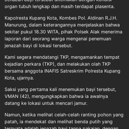
organ tubuh lengkap dan masih terdapat plasenta.
Kapolresta Kupang Kota, Kombes Pol. Aldinan R.J.H.
Manurung, dalam keterangannya menjelaskan bahwa
sekitar pukul 18.30 WITA, pihak Polsek Alak menerima
laporan dari seorang warga mengenai penemuan
jenazah bayi di lokasi tersebut.
Kami segera mendatangi TKP, mengamankan tempat
kejadian perkara (TKP), dan melakukan olah TKP
bersama anggota INAFIS Satreskrim Polresta Kupang
Kota, ujarnya.
Saksi yang pertama kali menemukan bayi tersebut,
VMAN (42), mengungkapkan bahwa ia awalnya
datang ke lokasi untuk mencari jamur.
Namun, ketika melihat celah-celah ranting pohon yang
patah, ia mendekat dan melihat benda putih yang
ternyata adalah jenazah bayi tanpa pakaian, dengan