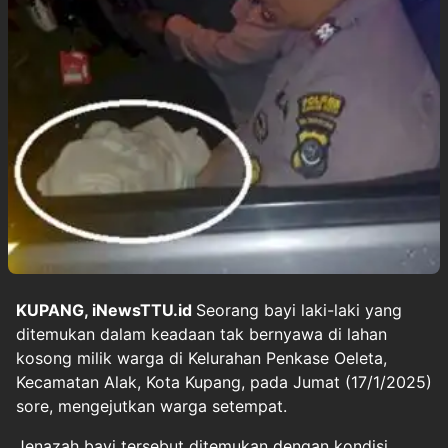
KUPANG, iNewsTTU.id
Seorang bayi laki-laki yang
ditemukan dalam keadaan tak bernyawa di lahan
kosong milik warga di Kelurahan Penkase Oeleta,
Kecamatan Alak, Kota Kupang, pada Jumat (17/1/2025)
sore, mengejutkan warga setempat.
Jenazah bayi tersebut ditemukan dengan kondisi