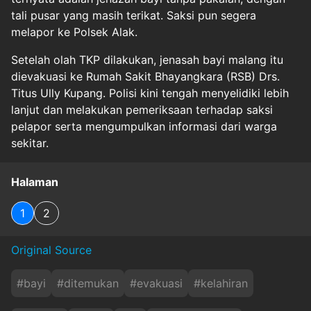
tali pusar yang masih terikat. Saksi pun segera
melapor ke Polsek Alak.
Setelah olah TKP dilakukan, jenasah bayi malang itu
dievakuasi ke Rumah Sakit Bhayangkara (RSB) Drs.
Titus Ully Kupang. Polisi kini tengah menyelidiki lebih
lanjut dan melakukan pemeriksaan terhadap saksi
pelapor serta mengumpulkan informasi dari warga
sekitar.
Halaman
1
2
Original Source
#
bayi
#
ditemukan
#
evakuasi
#
kelahiran