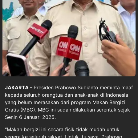
JAKARTA
- Presiden
Prabowo Subianto
meminta maaf
kepada seluruh orangtua dan anak-anak di Indonesia
yang belum merasakan dari program Makan Bergizi
Gratis (MBG). MBG ini sudah dilakukan serentak sejak
Senin 6 Januari 2025.
“Makan bergizi ini secara fisik tidak mudah untuk
segera ke seluruh rakyat. Untuk itu saya, Prabowo