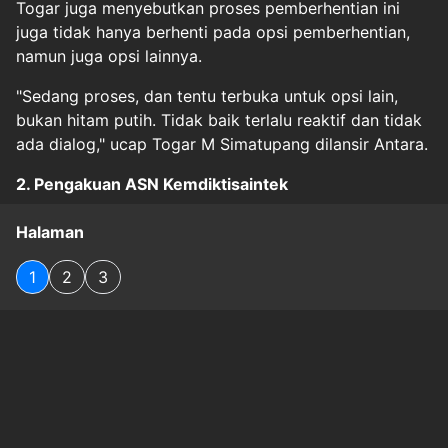
Togar juga menyebutkan proses pemberhentian ini
juga tidak hanya berhenti pada opsi pemberhentian,
namun juga opsi lainnya.
"Sedang proses, dan tentu terbuka untuk opsi lain,
bukan hitam putih. Tidak baik terlalu reaktif dan tidak
ada dialog," ucap Togar M Simatupang dilansir Antara.
2. Pengakuan ASN Kemdiktisaintek
Halaman
1
2
3
Original Source
#
kampus