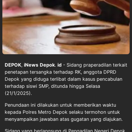
DEPOK
,
iNews
Depok
.
id
- Sidang praperadilan terkait
penetapan tersangka terhadap RK, anggota DPRD
Depok yang diduga terlibat dalam kasus pencabulan
terhadap siswi SMP, ditunda hingga Selasa
(21/1/2025).
Penundaan ini dilakukan untuk memberikan waktu
kepada Polres Metro Depok selaku termohon untuk
menyampaikan jawaban atas gugatan yang diajukan.
Sidang yang berlangsung di Pengadilan Negeri Depok