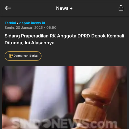
News +
Terkini
•
depok.inews.id
Senin, 20 Januari 2025 - 06:50
Sidang Praperadilan RK Anggota DPRD Depok Kembali
Ditunda, Ini Alasannya
Dengarkan Berita