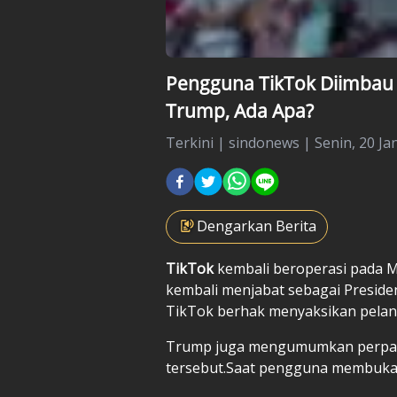
Pengguna TikTok Diimbau 
Trump, Ada Apa?
Terkini
|
sindonews |
Senin, 20 Ja
Dengarkan Berita
TikTok
kembali beroperasi pada 
kembali menjabat sebagai Presid
TikTok berhak menyaksikan pelan
Trump juga mengumumkan perpan
tersebut.Saat pengguna membuka a