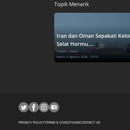
Topik Menarik
Iran dan Oman Sepakati Kelo
Selat Hormu....
Terkini
| inews
Kamis, 6 Agustus 2026 - 10:10
PRIVACY POLICY
TERMS & CONDITIONS
CONTACT US