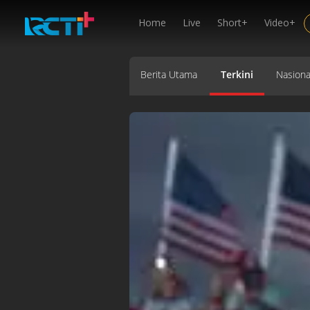
Home
Live
Short+
Video+
Berita Utama
Terkini
Nasiona