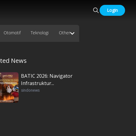
Login
Otomotif
Teknologi
Other
ated News
BATIC 2026: Navigator
Infrastruktur...
sindonews