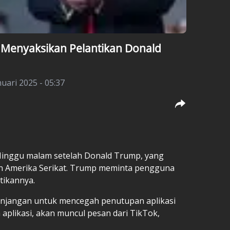
Menyaksikan Pelantikan Donald
nuari 2025 - 05:37
Minggu malam setelah Donald Trump, yang
en Amerika Serikat. Trump meminta pengguna
tikannya.
jangan untuk mencegah penutupan aplikasi
plikasi, akan muncul pesan dari TikTok,