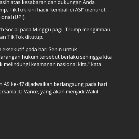
kasih atas kesabaran dan dukungan Anda.
p, TikTok kini hadir kembali di AS!" menurut
onal (UPI).
uth Social pada Minggu pagi, Trump mengimbau
an TikTok ditutup.
 eksekutif pada hari Senin untuk
arangan hukum tersebut berlaku sehingga kita
 melindungi keamanan nasional kita," kata
n AS ke-47 dijadwalkan berlangsung pada hari
 bersama JD Vance, yang akan menjadi Wakil