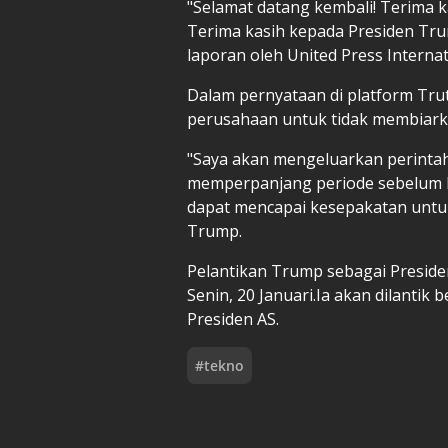
"Selamat datang kembali! Terima 
Terima kasih kepada Presiden Trum
laporan oleh United Press Internati
Dalam pernyataan di platform Tr
perusahaan untuk tidak membiark
"Saya akan mengeluarkan perintah
memperpanjang periode sebelum l
dapat mencapai kesepakatan untuk
Trump.
Pelantikan Trump sebagai Preside
Senin, 20 Januari.Ia akan dilantik
Presiden AS.
#
tekno