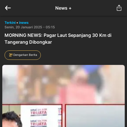
News +
Terkini
•
inews
Senin, 20 Januari 2025 - 05:15
MORNING NEWS: Pagar Laut Sepanjang 30 Km di
Tangerang Dibongkar
Dengarkan Berita