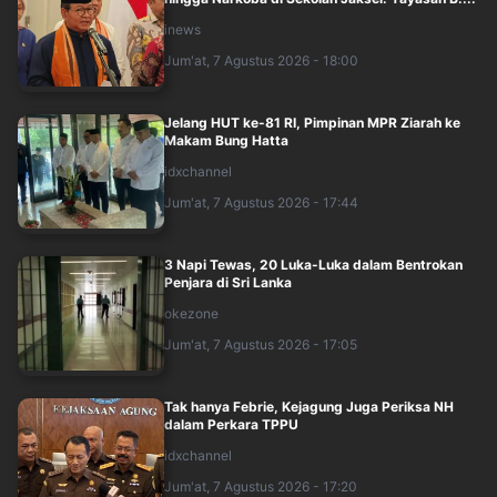
inews
Jum'at, 7 Agustus 2026 - 18:00
Jelang HUT ke-81 RI, Pimpinan MPR Ziarah ke
Makam Bung Hatta
idxchannel
Jum'at, 7 Agustus 2026 - 17:44
3 Napi Tewas, 20 Luka-Luka dalam Bentrokan
Penjara di Sri Lanka
okezone
Jum'at, 7 Agustus 2026 - 17:05
Tak hanya Febrie, Kejagung Juga Periksa NH
dalam Perkara TPPU
idxchannel
Jum'at, 7 Agustus 2026 - 17:20