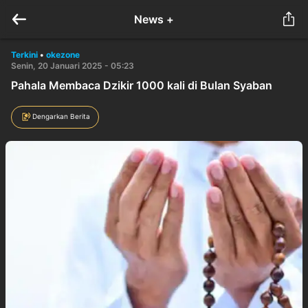
News +
Terkini
•
okezone
Senin, 20 Januari 2025 - 05:23
Pahala Membaca Dzikir 1000 kali di Bulan Syaban
Dengarkan Berita