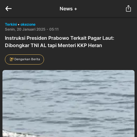
News +
Terkini
•
okezone
Senin, 20 Januari 2025 - 05:11
Instruksi Presiden Prabowo Terkait Pagar Laut:
Dibongkar TNI AL tapi Menteri KKP Heran
Dengarkan Berita