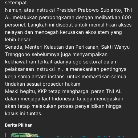
setempat.
Namun, atas instruksi Presiden Prabowo Subianto, TNI
AL melakukan pembongkaran dengan melibatkan 600
personel. Langkah ini disebut untuk memulihkan akses
nelayan dan mencegah kerusakan ekosistem yang
lebih besar.
Senada, Menteri Kelautan dan Perikanan, Sakti Wahyu
Trenggono sebelumnya juga menyampaikan
kekhawatiran terkait adanya ego sektoral dalam
pelaksanaan instruksi ini. Ia menekankan pentingnya
kerja sama antara instansi untuk memastikan semua
tindakan sesuai prosedur hukum.
Meski begitu, KKP tetap menghargai peran TNI AL
dalam menjaga laut Indonesia. Ia juga menegaskan
akan tetap melakukan proses penyelidikan hingga
kasus ini tuntas.
Berita Pilihan
Pramono Perintahkan Dishub Tertibkan Pak