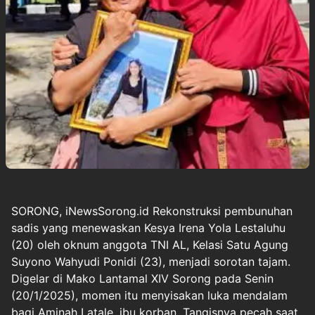
SORONG, iNewsSorong.id Rekonstruksi pembunuhan
sadis yang menewaskan Kesya Irena Yola Lestaluhu
(20) oleh oknum anggota TNI AL, Kelasi Satu Agung
Suyono Wahyudi Ponidi (23), menjadi sorotan tajam.
Digelar di Mako Lantamal XIV Sorong pada Senin
(20/1/2025), momen itu menyisakan luka mendalam
bagi Aminah Latale, ibu korban. Tangisnya pecah saat