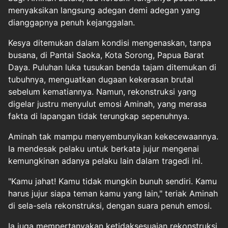
menyaksikan langsung adegan demi adegan yang
dianggapnya penuh kejanggalan.
Kesya ditemukan dalam kondisi mengenaskan, tanpa
busana, di Pantai Saoka, Kota Sorong, Papua Barat
Daya. Puluhan luka tusukan benda tajam ditemukan di
tubuhnya, menguatkan dugaan kekerasan brutal
sebelum kematiannya. Namun, rekonstruksi yang
digelar justru menyulut emosi Aminah, yang merasa
fakta di lapangan tidak terungkap sepenuhnya.
Aminah tak mampu menyembunyikan kekecewaannya.
Ia mendesak pelaku untuk berkata jujur mengenai
kemungkinan adanya pelaku lain dalam tragedi ini.
"Kamu jahat! Kamu tidak mungkin bunuh sendiri. Kamu
harus jujur siapa teman kamu yang lain," teriak Aminah
di sela-sela rekonstruksi, dengan suara penuh emosi.
Ia juga mempertanyakan ketidaksesuaian rekonstruksi