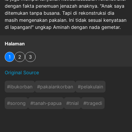
dengan fakta penemuan jenazah anaknya. "Anak saya
ditemukan tanpa busana. Tapi di rekonstruksi dia
masih mengenakan pakaian. Ini tidak sesuai kenyataan
di lapangan!" ungkap Aminah dengan nada gemetar.
Halaman
1
2
3
Original Source
#
ibukorban
#
pakaiankorban
#
pelakulain
#
sorong
#
tanah-papua
#
tnial
#
tragedi