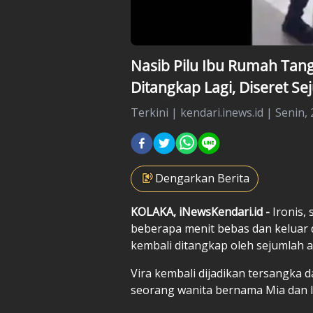
Nasib Pilu Ibu Rumah Tan
Ditangkap Lagi, Diseret S
Terkini
|
kendari.inews.id |
Senin, 
Dengarkan Berita
KOLAKA, iNewsKendari.id -
Ironis,
beberapa menit bebas dan keluar 
kembali ditangkap oleh sejumlah a
Vira kembali dijadikan tersangka
seorang wanita bernama Mia dan 