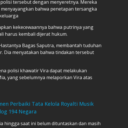
polisi tersebut dengan menyeretnya. Mereka
n menyayangkan bahwa penetapan tersangka
keluarga
kapkan kekecewaannya bahwa putrinya yang
 harus kembali dijerat hukum.
u Hastantya Bagas Saputra, membantah tuduhan
r. Dia menyatakan bahwa tindakan tersebut
na polisi khawatir Vira dapat melakukan
ia, yang sebelumnya melaporkan Vira atas
 Perbaiki Tata Kelola Royalti Musik
alog 194 Negara
a hingga saat ini belum dituntaskan dan masih