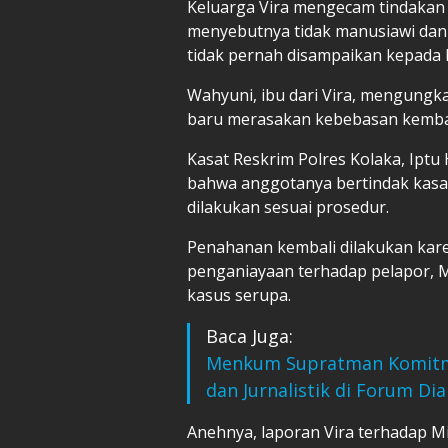
Keluarga Vira mengecam tindakan 
menyebutnya tidak manusiawi da
tidak pernah disampaikan kepada 
Wahyuni, ibu dari Vira, mengung
baru merasakan kebebasan kembali
Kasat Reskrim Polres Kolaka, Ipt
bahwa anggotanya bertindak kasa
dilakukan sesuai prosedur.
Penahanan kembali dilakukan kare
penganiayaan terhadap pelapor, M
kasus serupa.
Baca Juga:
Menkum Supratman Komitmen
dan Jurnalistik di Forum Di
Anehnya, laporan Vira terhadap Mi