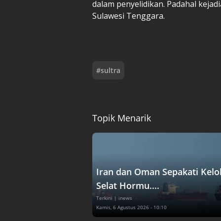
dalam penyelidikan. Padahal kejadi
Sulawesi Tenggara.
#
sultra
Topik Menarik
Iran dan Oman Sepakati Kelo
Selat Hormu....
Terkini
| inews
Kamis, 6 Agustus 2026 - 10:10