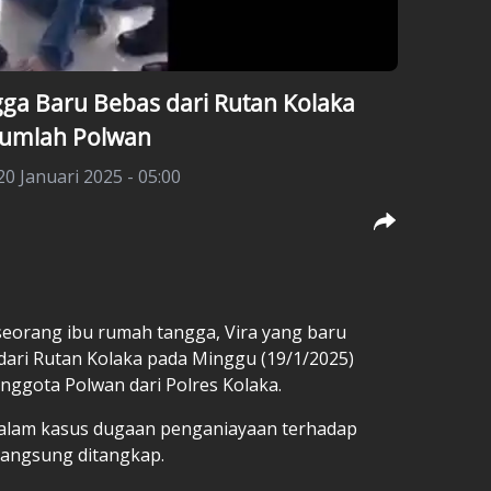
gga Baru Bebas dari Rutan Kolaka
ejumlah Polwan
20 Januari 2025 - 05:00
 seorang ibu rumah tangga, Vira yang baru
dari Rutan Kolaka pada Minggu (19/1/2025)
nggota Polwan dari Polres Kolaka.
 dalam kasus dugaan penganiayaan terhadap
langsung ditangkap.