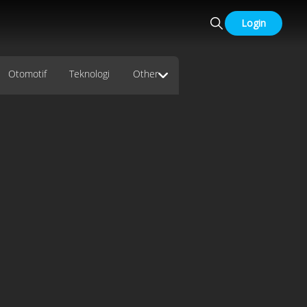
Login
Otomotif
Teknologi
Other