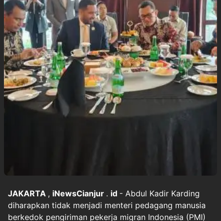
JAKARTA
,
iNewsCianjur
.
id
- Abdul Kadir Karding
diharapkan tidak menjadi menteri pedagang manusia
berkedok pengiriman pekerja migran Indonesia (PMI)