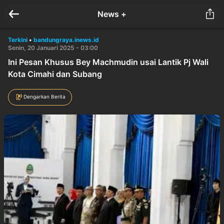
News +
Terkini
•
bandungraya.inews.id
Senin, 20 Januari 2025 - 03:00
Ini Pesan Khusus Bey Machmudin usai Lantik Pj Wali
Kota Cimahi dan Subang
Dengarkan Berita