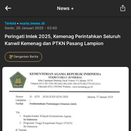
News +
Terkini
•
muria.inews.id
Senin, 20 Januari 2025 - 02:40
Peringati Imlek 2025, Kemenag Perintahkan Seluruh
Kanwil Kemenag dan PTKN Pasang Lampion
Dengarkan Berita