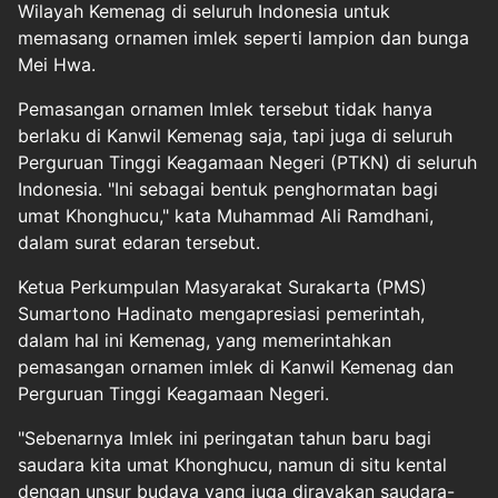
Wilayah Kemenag di seluruh Indonesia untuk
memasang ornamen imlek seperti lampion dan bunga
Mei Hwa.
Pemasangan ornamen Imlek tersebut tidak hanya
berlaku di Kanwil Kemenag saja, tapi juga di seluruh
Perguruan Tinggi Keagamaan Negeri (PTKN) di seluruh
Indonesia. "Ini sebagai bentuk penghormatan bagi
umat Khonghucu," kata Muhammad Ali Ramdhani,
dalam surat edaran tersebut.
Ketua Perkumpulan Masyarakat Surakarta (PMS)
Sumartono Hadinato mengapresiasi pemerintah,
dalam hal ini Kemenag, yang memerintahkan
pemasangan ornamen imlek di Kanwil Kemenag dan
Perguruan Tinggi Keagamaan Negeri.
"Sebenarnya Imlek ini peringatan tahun baru bagi
saudara kita umat Khonghucu, namun di situ kental
dengan unsur budaya yang juga dirayakan saudara-