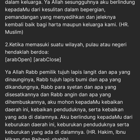
dalam keluarga. Ya Allah sesungguhnya aku berlindung
kepadaMu dari kesulitan dalam bepergian,
pemandangan yang menyedihkan dan jeleknya
kembali baik bagi harta maupun keluarga kami. (HR.
Muslim)
2.Ketika memasuki suatu wilayah, pulau atau negeri
hendaklah berdoa:
[arabOpen] [arabClose]
Ya Allah Rabb pemilik tujuh lapis langit dan apa yang
dinaunginya, Rabb tujuh lapis bumi dan apa yang
dikandungnya, Rabb para syetan dan apa yang
disesatkannya dan Rabb angin dan apa yang
dihembuskannya, aku mohon kepadaMu kebaikan
daerah ini, kebaikan penduduknya, serta kebaikan
yang ada di dalamnya. Aku berlindung kepadaMu dari
keburukan daerah ini, keburukan penduduknya serta
keburukan yang ada di dalamnya. (HR. Hakim, Ibnu
Hikam dan Baihaqi; shahih)