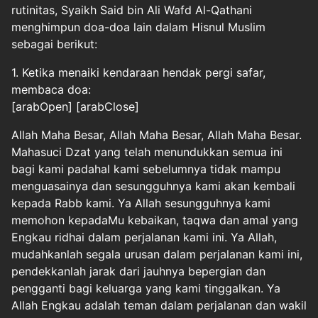
rutinitas, Syaikh Said bin Ali Wafd Al-Qathani
menghimpun doa-doa lain dalam Hisnul Muslim
sebagai berikut:
1. Ketika menaiki kendaraan hendak pergi safar,
membaca doa:
[arabOpen] [arabClose]
Allah Maha Besar, Allah Maha Besar, Allah Maha Besar.
Mahasuci Dzat yang telah menundukkan semua ini
bagi kami padahal kami sebelumnya tidak mampu
menguasainya dan sesungguhnya kami akan kembali
kepada Rabb kami. Ya Allah sesungguhnya kami
memohon kepadaMu kebaikan, taqwa dan amal yang
Engkau ridhai dalam perjalanan kami ini. Ya Allah,
mudahkanlah segala urusan dalam perjalanan kami ini,
pendekkanlah jarak dari jauhnya bepergian dan
pengganti bagi keluarga yang kami tinggalkan. Ya
Allah Engkau adalah teman dalam perjalanan dan wakil