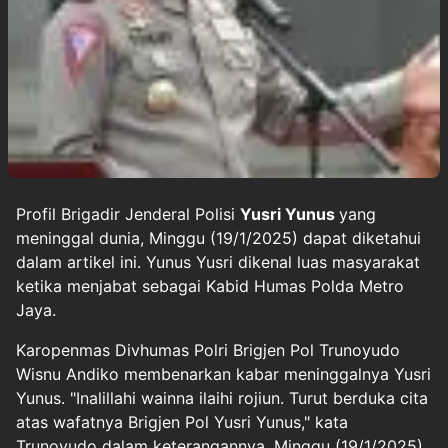
Profil Brigadir Jenderal Polisi
Yusri Yunus
yang
meninggal dunia, Minggu (19/1/2025) dapat diketahui
dalam artikel ini. Yunus Yusri dikenal luas masyarakat
ketika menjabat sebagai Kabid Humas Polda Metro
Jaya.
Karopenmas Divhumas Polri Brigjen Pol Trunoyudo
Wisnu Andiko membenarkan kabar meninggalnya Yusri
Yunus. "Inalillahi wainna ilaihi rojiun. Turut berduka cita
atas wafatnya Brigjen Pol Yusri Yunus," kata
Trunoyudo dalam keterangannya, Minggu (19/1/2025).