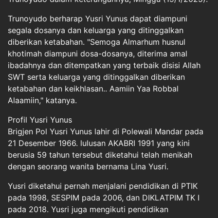
Trunoyudo berharap Yusri Yunus dapat diampuni
segala dosanya dan keluarga yang ditinggalkan
diberikan ketabahan. "Semoga Almarhum husnul
khotimah diampuni dosa-dosanya, diterima amal
ibadahnya dan ditempatkan yang terbaik disisi Allah
SWT serta keluarga yang ditinggalkan diberikan
ketabahan dan keikhlasan.. Aamiin Yaa Robbal
Alaamiin," katanya.
Profil Yusri Yunus
Brigjen Pol Yusri Yunus lahir di Polewali Mandar pada
21 Desember 1966. lulusan AKABRI 1991 yang kini
berusia 59 tahun tersebut diketahui telah menikah
dengan seorang wanita bernama Lina Yusri.
Yusri diketahui pernah menjalani pendidikan di PTIK
pada 1998, SESPIM pada 2006, dan DIKLATPIM TK I
pada 2018. Yusri juga mengikuti pendidikan