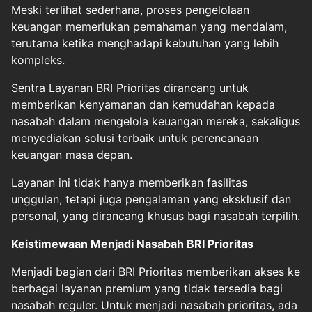
Meski terlihat sederhana, proses pengelolaan
keuangan memerlukan pemahaman yang mendalam,
terutama ketika menghadapi kebutuhan yang lebih
kompleks.
Sentra Layanan BRI Prioritas dirancang untuk
memberikan kenyamanan dan kemudahan kepada
nasabah dalam mengelola keuangan mereka, sekaligus
menyediakan solusi terbaik untuk perencanaan
keuangan masa depan.
Layanan ini tidak hanya memberikan fasilitas
unggulan, tetapi juga pengalaman yang eksklusif dan
personal, yang dirancang khusus bagi nasabah terpilih.
Keistimewaan Menjadi Nasabah BRI Prioritas
Menjadi bagian dari BRI Prioritas memberikan akses ke
berbagai layanan premium yang tidak tersedia bagi
nasabah reguler. Untuk menjadi nasabah prioritas, ada