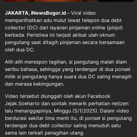
JAKARTA, iNewsBogor.id -
Viral video
memperlihatkan adu mulut lewat telepon dua debt
collector (DC) dari layanan pinjaman online (pinjol)
berbeda. Peristiwa ini terjadi akibat ulah oknum
pengutang saat ditagih pinjaman secara bersamaan
oleh dua DC.
Alih alih merespon tagihan, si pengutang malah diam
seribu bahasa, sehingga yang terdengar di dua ponsel
milik si pengutang hanya suara dua DC saling menagih
dan merasa kebingungan.
Video tersebut diunggah oleh akun Facebook
Jejak.Soeharto dan sontak menarik perhatian netizen
lalu menanggapinya, Minggu (5/1/2025). Dalam video
berdurasi sekitar lima menit itu, di ponsel si pengutang
terdengar dua debt collector saling menuduh satu
sama lain terkait penagihan utang.