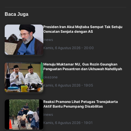
Baca Juga
Presiden Iran Akui Mojtaba Sempat Tak Setuju
Gencatan Senjata dengan AS
inews
Kamis, 6 Agustus 2026 - 20:00
Menuju Muktamar NU, Gus Rozin Gaungkan
Penguatan Pesantren dan Ukhuwah Nahdliyah
okezone
Kamis, 6 Agustus 2026 - 19:05
Reaksi Pramono Lihat Petugas Transjakarta
Aktif Bantu Penumpang Disabilitas
inews
Kamis, 6 Agustus 2026 - 19:01