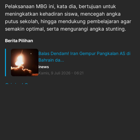
Pelaksanaan MBG ini, kata dia, bertujuan untuk
meningkatkan kehadiran siswa, mencegah angka
putus sekolah, hingga mendukung pembelajaran agar
semakin optimal, serta mengurangi angka stunting.
Berita Pilihan
Balas Dendam! Iran Gempur Pangkalan AS di
Bahrain da...
inews
Kamis, 9 Juli 2026 - 06:21
Original Source
#
inews-tv