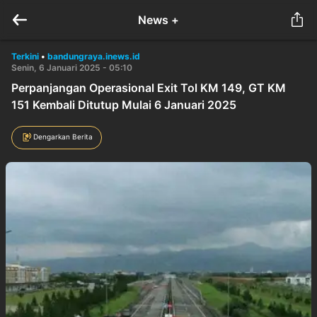
News +
Terkini
•
bandungraya.inews.id
Senin, 6 Januari 2025 - 05:10
Perpanjangan Operasional Exit Tol KM 149, GT KM
151 Kembali Ditutup Mulai 6 Januari 2025
Dengarkan Berita