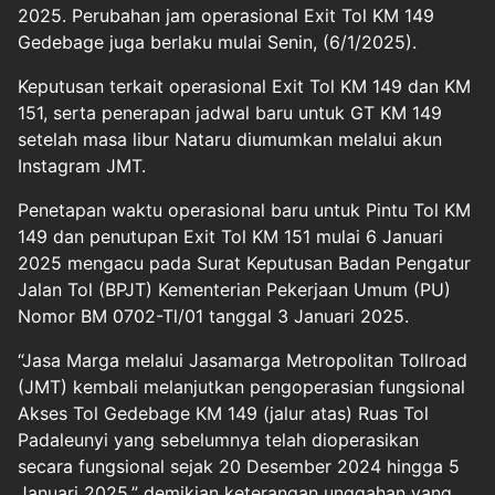
2025. Perubahan jam operasional Exit Tol KM 149
Gedebage juga berlaku mulai Senin, (6/1/2025).
Keputusan terkait operasional Exit Tol KM 149 dan KM
151, serta penerapan jadwal baru untuk GT KM 149
setelah masa libur Nataru diumumkan melalui akun
Instagram JMT.
Penetapan waktu operasional baru untuk Pintu Tol KM
149 dan penutupan Exit Tol KM 151 mulai 6 Januari
2025 mengacu pada Surat Keputusan Badan Pengatur
Jalan Tol (BPJT) Kementerian Pekerjaan Umum (PU)
Nomor BM 0702-Tl/01 tanggal 3 Januari 2025.
“Jasa Marga melalui Jasamarga Metropolitan Tollroad
(JMT) kembali melanjutkan pengoperasian fungsional
Akses Tol Gedebage KM 149 (jalur atas) Ruas Tol
Padaleunyi yang sebelumnya telah dioperasikan
secara fungsional sejak 20 Desember 2024 hingga 5
Januari 2025,” demikian keterangan unggahan yang