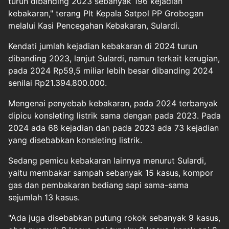
turun dibanding 2023 sebanyak 196 kejadian
kebakaran," terang Plt Kepala Satpol PP Grobogan
melalui Kasi Pencegahan Kebakaran, Sulardi.
Kendati jumlah kejadian kebakaran di 2024 turun
dibanding 2023, lanjut Sulardi, namun terkait kerugian,
pada 2024 Rp59,5 miliar lebih besar dibanding 2024
senilai Rp21.394.800.000.
Mengenai penyebab kebakaran, pada 2024 terbanyak
dipicu konsleting listrik sama dengan pada 2023. Pada
2024 ada 68 kejadian dan pada 2023 ada 73 kejadian
yang disebabkan konsleting listrik.
Sedang pemicu kebakaran lainnya menurut Sulardi,
yaitu membakar sampah sebanyak 15 kasus, kompor
gas dan pembakaran bediang sapi sama-sama
sejumlah 13 kasus.
"Ada juga disebabkan putung rokok sebanyak 9 kasus,