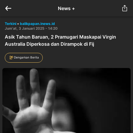
News +
Terkini
•
balikpapan.inews.id
Jum'at, 3 Januari 2025 - 14:20
Asik Tahun Baruan, 2 Pramugari Maskapai Virgin
Australia Diperkosa dan Dirampok di Fij
Dengarkan Berita