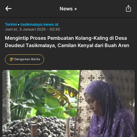
News +
Terkini
•
tasikmalaya.inews.id
Jum'at, 3 Januari 2025 - 02:30
Mengintip Proses Pembuatan Kolang-Kaling di Desa
Deudeul Tasikmalaya, Camilan Kenyal dari Buah Aren
Dengarkan Berita