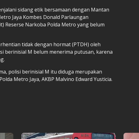
 menjalani sidang etik bersamaan dengan Mantan
Metro Jaya Kombes Donald Parlaungan
nit) Reserse Narkoba Polda Metro yang belum
hentian tidak dengan hormat (PTDH) oleh
lisi berinisial M belum menerima putusan, karena
g.
a, polisi berinisial M itu diduga merupakan
olda Metro Jaya, AKBP Malvino Edward Yusticia.