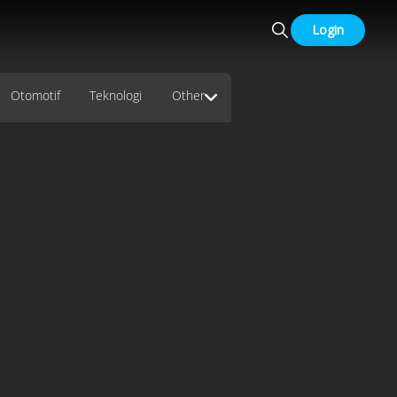
Login
Otomotif
Teknologi
Other