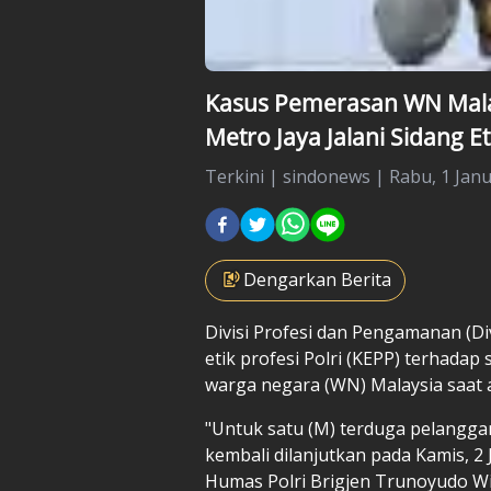
Kasus Pemerasan WN Malay
Metro Jaya Jalani Sidang Et
Terkini
|
sindonews |
Rabu, 1 Janu
Dengarkan Berita
Divisi Profesi dan Pengamanan
(Di
etik profesi Polri (KEPP) terhadap 
warga negara
(WN) Malaysia
saat 
"Untuk satu (M) terduga pelanggar
kembali dilanjutkan pada Kamis, 2 
Humas Polri Brigjen Trunoyudo Wi