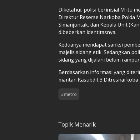
Diketahui, polisi berinisial M itu
Direktur Reserse Narkoba Polda 
Simanjuntak, dan Kepala Unit (Ka
dibeberkan identitasnya.
Keduanya mendapat sanksi pember
majelis sidang etik. Sedangkan po
sidang yang dijalani belum rampun
Berdasarkan informasi yang diterim
mantan Kasubdit 3 Ditresnarkoba P
#
metro
Topik Menarik