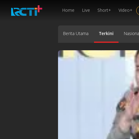
Home
Live
Short+
Video+
Berita Utama
Terkini
Nasiona