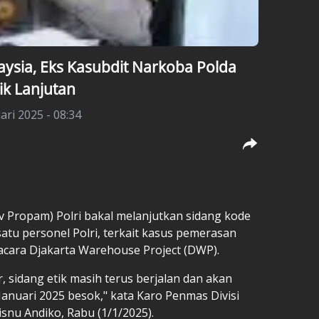
sia, Eks Kasubdit Narkoba Polda
ik Lanjutan
ari 2025 - 08:34
v Propam) Polri
bakal melanjutkan sidang kode
satu personel Polri, terkait
kasus pemerasan
acara Djakarta Warehouse Project (DWP).
, sidang etik masih terus berjalan dan akan
Januari 2025 besok," kata Karo Penmas Divisi
snu Andiko, Rabu (1/1/2025).