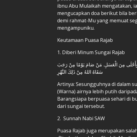
ibnu Abu Mulaikah mengatakan, ia
mengucapkan doa berikut bila be
demi rahmat-Mu yang memuat sega
mengampuniku.
Keutamaan Puasa Rajab
1. Diberi Minum Sungai Rajab
نِ وَأَحْلَى مِنَ الْعَسَلِ. مَنْ صَامَ يَوْمًا مِنْ رَجَبَ
سَقَاهُ اللهُ مِنْ ذَلِكَ النَّهْرِ
Artinya: Sesungguhnya di dalam su
(Warna) airnya lebih putih daripad
Barangsiapa berpuasa sehari di b
dari sungai tersebut.
2. Sunnah Nabi SAW
Puasa Rajab juga merupakan sal