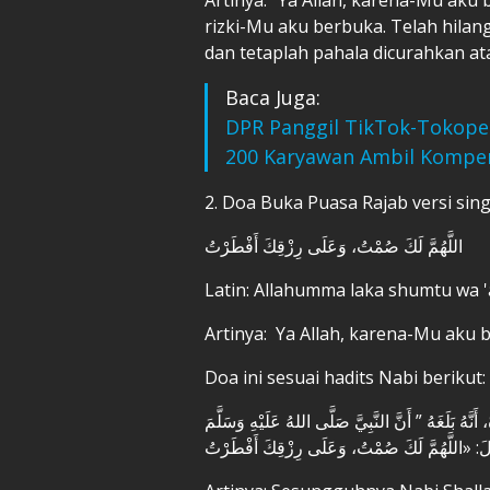
rizki-Mu aku berbuka. Telah hila
dan tetaplah pahala dicurahkan ata
Baca Juga:
DPR Panggil TikTok-Tokoped
200 Karyawan Ambil Kompe
2. Doa Buka Puasa Rajab versi sin
اللَّهُمَّ لَكَ صُمْتُ، وَعَلَى رِزْقِكَ أَفْطَرْتُ
Latin: Allahumma laka shumtu wa 'a
Artinya: Ya Allah, karena-Mu aku
Doa ini sesuai hadits Nabi berikut:
نَّهُ بَلَغَهُ ” أَنَّ النَّبِيَّ صَلَّى اللهُ عَلَيْهِ وَسَلَّمَ