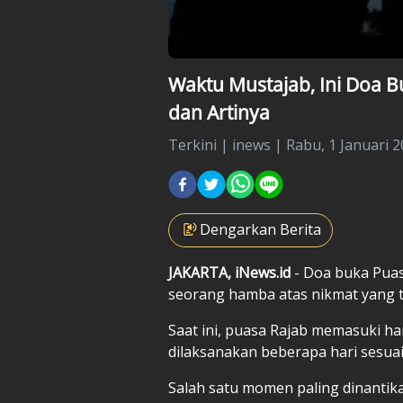
Waktu Mustajab, Ini Doa B
dan Artinya
Terkini
|
inews |
Rabu, 1 Januari 2
Dengarkan Berita
JAKARTA, iNews.id
- Doa buka Puas
seorang hamba atas nikmat yang t
Saat ini, puasa Rajab memasuki ha
dilaksanakan beberapa hari sesu
Salah satu momen paling dinantik