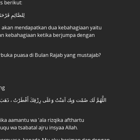
s berikut:
لِلصَّائِمِ فَرْحَتَانِ فَرْحَةٌ عِنْدَ فِطْرِهِ وَفَرْحَةٌ عِنْدَ لِقَاءِ رَبِّهِ
a akan mendapatkan dua kebahagiaan yaitu
dan kebahagiaan ketika berjumpa dengan
buka puasa di Bulan Rajab yang mustajab?
ang
اللَّهُمَّ لَك صُمْت وَبِك آمَنْتُ وَعَلَى رِزْقِكَ أَفْطَرْتُ ، ذَهَبَ الظّ
ka aamantu wa 'ala rizqika afthartu
qu wa tsabatal ajru insyaa Allah.
u berpuasa, kepada-Mu aku beriman dan dengan