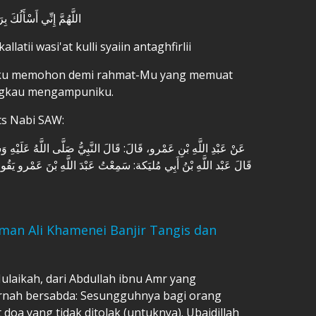
اللَّهُمَّ إِنِّي أَسْأَلُك
latii wasi'at kulli syaiin antaghfirlii
a Aku memohon demi rahmat-Mu yang memuat
Engkau mengampuniku.
ts Nabi SAW:
عَنْ عَبْدِ اللَّهِ بْنِ عَمْرو، قَالَ: قَالَ النَّبِيُّ صَلَّى اللَّهُ عَلَيْهِ و".
قَالَ عَبْد اللَّهِ بْنُ أَبِي مُليَكة: سَمِعْتُ عَبْدَ اللَّهِ بْنَ عَمْرو يَقُولُ إ
an Ali Khamenei Banjir Tangis dan
Mulaikah, dari Abdullah ibnu Amr yang
rnah bersabda: Sesungguhnya bagi orang
doa yang tidak ditolak (untuknya). Ubaidillah