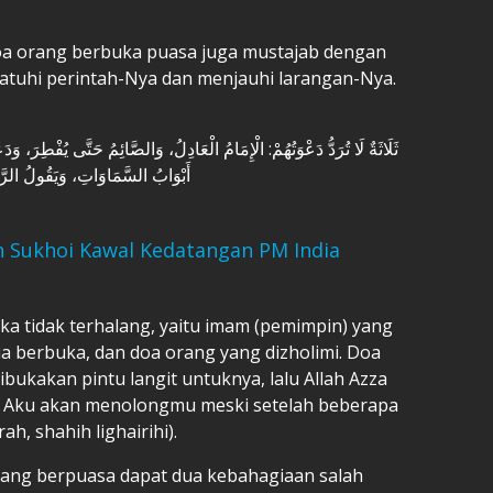
a orang berbuka puasa juga mustajab dengan
uhi perintah-Nya dan menjauhi larangan-Nya.
ثَلَاثَةٌ لَا تُرَدُّ دَعْوَتُهُمْ: الْإِمَامُ الْعَادِلُ، وَالصَّائِمُ حَتَّى يُفْطِرَ، وَ
أَبْوَابُ السَّمَاوَاتِ، وَيَقُولُ الرَّبُّ عَزَّ وَجَلَّ: وَعِزَّتِي لَأَنْصُرَنَّكَ وَلَوْ بَعْدَ حِينٍ
 Sukhoi Kawal Kedatangan PM India
ka tidak terhalang, yaitu imam (pemimpin) yang
ia berbuka, dan doa orang yang dizholimi. Doa
bukakan pintu langit untuknya, lalu Allah Azza
Ku, Aku akan menolongmu meski setelah beberapa
ah, shahih lighairihi).
rang berpuasa dapat dua kebahagiaan salah