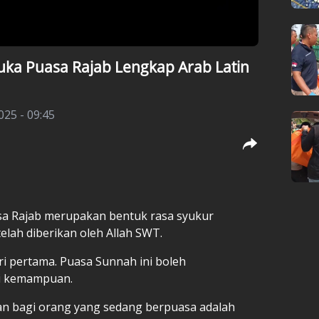
uka Puasa Rajab Lengkap Arab Latin
025 - 09:45
a Rajab merupakan bentuk rasa syukur
elah diberikan oleh Allah SWT.
ri pertama. Puasa Sunnah ini boleh
ai kemampuan.
an bagi orang yang sedang berpuasa adalah