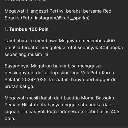
Megawati Hangestri Pertiwi beraksi bersama Red
Sparks (Foto: Instagram/@red__sparks)
1. Tembus 400 Poin
Tambahan itu membawa Megawati menembus 400
poin! Ia tercatat mengoleksi total sebanyak 404 angka
sepanjang musim ini.
Sayangnya, Megatron belum bisa menggusur
pesaingnya di daftar top skor Liga Voli Putri Korea
Selatan 2024-2025. Ia saat ini hanya bertengger di
urutan ketiga.
Megawati masih kalah dari Laetitia Moma Bassoko.
Pemain Hillstate itu hanya unggul satu angka dari
jagoan Timnas Voli Putri Indonesia tersebut alias 405
poin.