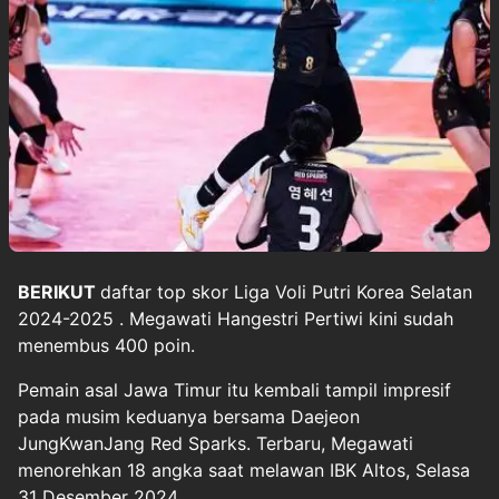
BERIKUT
daftar top skor
Liga Voli Putri Korea Selatan
2024-2025
. Megawati Hangestri Pertiwi kini sudah
menembus 400 poin.
Pemain asal Jawa Timur itu kembali tampil impresif
pada musim keduanya bersama Daejeon
JungKwanJang Red Sparks. Terbaru, Megawati
menorehkan 18 angka saat melawan IBK Altos, Selasa
31 Desember 2024.