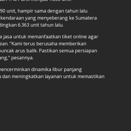
90 unit, hampir sama dengan tahun lalu
uh kendaraan yang menyeberang ke Sumatera
dingkan 6.363 unit tahun lalu.
 jasa untuk memanfaatkan tiket online agar
rean. "Kami terus berusaha memberikan
puncak arus balik. Pastikan semua persiapan
ng," pesannya.
encerminkan dinamika libur panjang
u dan meningkatkan layanan untuk memastikan