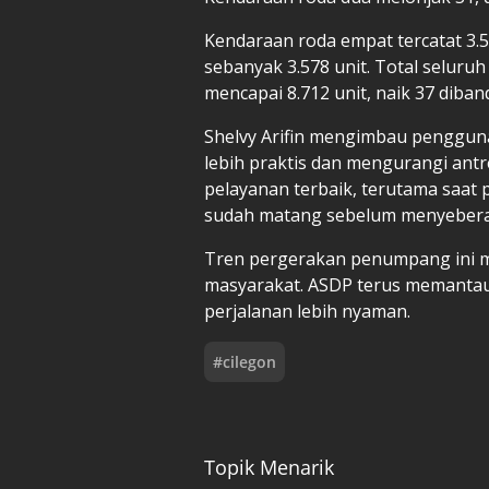
Kendaraan roda empat tercatat 3.5
sebanyak 3.578 unit. Total selur
mencapai 8.712 unit, naik 37 diban
Shelvy Arifin mengimbau pengguna
lebih praktis dan mengurangi ant
pelayanan terbaik, terutama saat 
sudah matang sebelum menyebera
Tren pergerakan penumpang ini m
masyarakat. ASDP terus memanta
perjalanan lebih nyaman.
#
cilegon
Topik Menarik