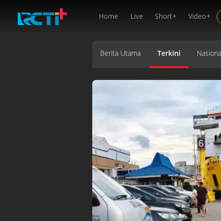
Home
Live
Short+
Video+
Berita Utama
Terkini
Nasiona