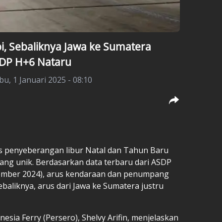
i, Sebaliknya Jawa ke Sumatera
SDP H+6 Nataru
bu, 1 Januari 2025 - 08:10
 penyeberangan libur Natal dan Tahun Baru
ang unik. Berdasarkan data terbaru dari ASDP
sember 2024), arus kendaraan dan penumpang
baliknya, arus dari Jawa ke Sumatera justru
sia Ferry (Persero), Shelvy Arifin, menjelaskan