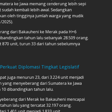
 Sumatera ke Jawa memang cenderung lebih sepi
 sudah kembali lebih awal. Sedangkan
an oleh tingginya jumlah warga yang mudik
/2025).
ang dari Bakauheni ke Merak pada H+6
ibandingkan tahun lalu sebanyak 28.509 orang.
 870 unit, turun 33 dari tahun sebelumnya
erkuat Diplomasi Tingkat Legislatif
at juga menurun 23, dari 3.224 unit menjadi
aan yang menyeberang dari Sumatera ke Jawa
n 10 dibandingkan tahun lalu.
yeberang dari Merak ke Bakauheni mencapai
tahun lalu yang tercatat 32.197 orang.
ri 1.401 unit menjadi 1.833 unit.