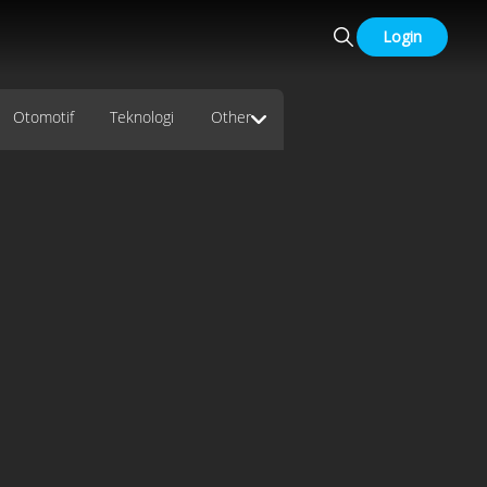
Login
Otomotif
Teknologi
Other