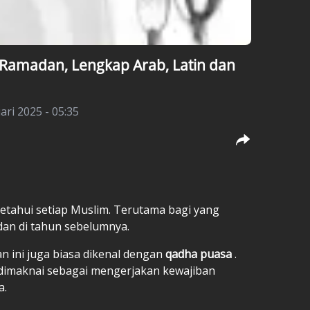
Ramadan, Lengkap Arab, Latin dan
ari 2025 - 05:35
ketahui setiap Muslim. Terutama bagi yang
an di tahun sebelumnya.
n ini juga biasa dikenal dengan
qadha puasa
.
ah dimaknai sebagai mengerjakan kewajiban
a.