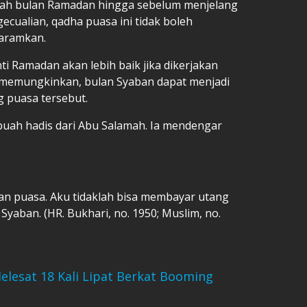
elah bulan Ramadan hingga sebelum menjelang
cualian, qadha puasa ini tidak boleh
haramkan.
ti Ramadan akan lebih baik jika dikerjakan
 memungkinkan, bulan Syaban dapat menjadi
 puasa tersebut.
ebuah hadis dari Abu Salamah. Ia mendengar
ban puasa. Aku tidaklah bisa membayar utang
Syaban. (HR. Bukhari, no. 1950; Muslim, no.
lesat 18 Kali Lipat Berkat Booming