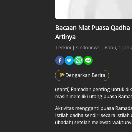
Bacaan Niat Puasa Qadha 
Artinya
Terkini
|
sindonews |
Rabu, 1 Janu
Dengarkan Berita
(ganti) Ramadan penting untuk di
masih memiliki utang puasa Ramad
Aktivitas mengganti puasa Ramada
Istilah qadha sendiri secara istil
(ibadah) setelah melewati waktuny