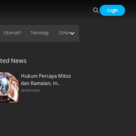
Login
Otomotif
Teknologi
Other
ated News
Hukum Percaya Mitos
dan Ramalan, In...
sindonews