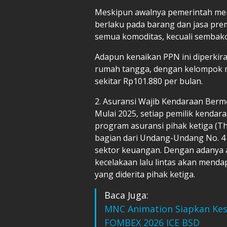
Meskipun awalnya pemerintah me
berlaku pada barang dan jasa pr
semua komoditas, kecuali sembako
Adapun kenaikan PPN ini diperk
rumah tangga, dengan kelompok 
sekitar Rp101.880 per bulan.
2. Asuransi Wajib Kendaraan Berm
Mulai 2025, setiap pemilik kendar
program asuransi pihak ketiga (Th
bagian dari Undang-Undang No. 
sektor keuangan. Dengan adanya as
kecelakaan lalu lintas akan mend
yang diderita pihak ketiga.
Baca Juga:
MNC Animation Siapkan Ke
FOMBEX 2026 ICE BSD