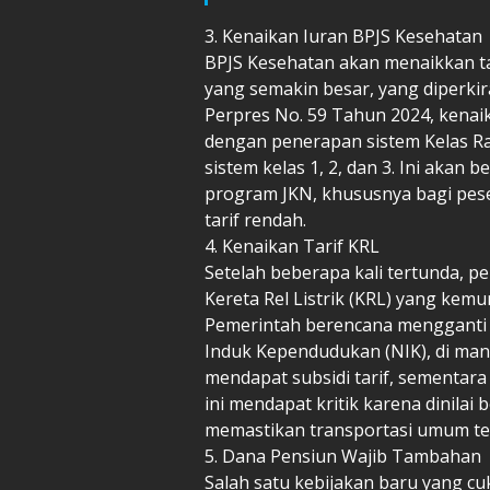
3. Kenaikan Iuran BPJS Kesehatan
BPJS Kesehatan akan menaikkan tar
yang semakin besar, yang diperkir
Perpres No. 59 Tahun 2024, kenaik
dengan penerapan sistem Kelas Ra
sistem kelas 1, 2, dan 3. Ini aka
program JKN, khususnya bagi pes
tarif rendah.
4. Kenaikan Tarif KRL
Setelah beberapa kali tertunda, 
Kereta Rel Listrik (KRL) yang kem
Pemerintah berencana mengganti 
Induk Kependudukan (NIK), di ma
mendapat subsidi tarif, sementar
ini mendapat kritik karena dinilai
memastikan transportasi umum te
5. Dana Pensiun Wajib Tambahan
Salah satu kebijakan baru yang 