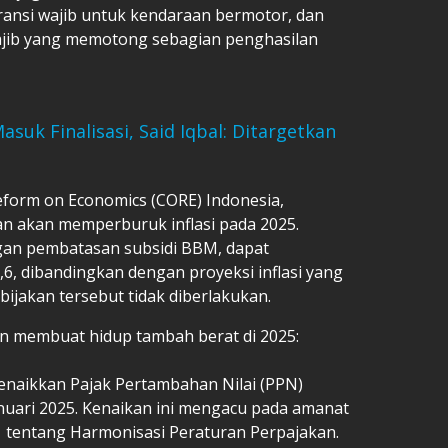
ansi wajib untuk kendaraan bermotor, dan
jib yang memotong sebagian penghasilan
suk Finalisasi, Said Iqbal: Ditargetkan
eform on Economics (CORE) Indonesia,
kan akan memperburuk inflasi pada 2025.
gan pembatasan subsidi BBM, dapat
,6, dibandingkan dengan proyeksi inflasi yang
kebijakan tersebut tidak diberlakukan.
n membuat hidup tambah berat di 2025:
aikkan Pajak Pertambahan Nilai (PPN)
anuari 2025. Kenaikan ini mengacu pada amanat
tentang Harmonisasi Peraturan Perpajakan.