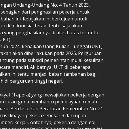
dengan Undang-Undang No. 4 Tahun 2023,
ebagian dari penghasilan pekerja untuk
ahan ini. Kebijakan ini bertujuan untuk
 di Indonesia, tetapi tentu saja akan
 yang penghasilannya di atas batas tertentu.
(UKT)
ahun 2024, kenaikan Uang Kuliah Tunggal (UKT)
irakan akan diberlakukan pada 2025. Perguruan
gantung pada subsidi pemerintah mulai kesulitan
cara mandiri. Akibatnya, UKT di beberapa
aikan ini tentu menjadi beban tambahan bagi
h di perguruan tinggi negeri.
yat (Tapera) yang mewajibkan pekerja dengan
rkan iuran guna membantu pembiayaan rumah
 baru. Berdasarkan Peraturan Pemerintah No. 21
us dibayar pekerja sebesar 3 dari upah
mberi kerja. Contohnya, pekerja dengan gaji