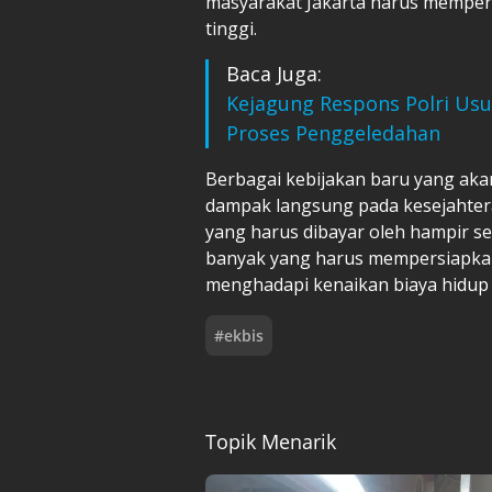
masyarakat Jakarta harus mempers
tinggi.
Baca Juga:
Kejagung Respons Polri Usu
Proses Penggeledahan
Berbagai kebijakan baru yang aka
dampak langsung pada kesejahter
yang harus dibayar oleh hampir se
banyak yang harus mempersiapka
menghadapi kenaikan biaya hidup 
#
ekbis
Topik Menarik