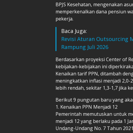
BPJS Kesehatan, mengenakan asur
memperkenalkan dana pensiun wa
pekerja.
Baca Juga:
Revisi Aturan Outsourcing Ma
Rampung Juli 2026
Berdasarkan proyeksi Center of R
kebijakan-kebijakan ini diperkira
Kenaikan tarif PPN, ditambah den
meningkatkan inflasi menjadi 2,0-2
lebih rendah, sekitar 1,3-1,7 jika 
Berikut 9 pungutan baru yang aka
1. Kenaikan PPN Menjadi 12
Pemerintah memutuskan untuk men
menjadi 12 yang berlaku pada 1 J
Undang-Undang No. 7 Tahun 2021 