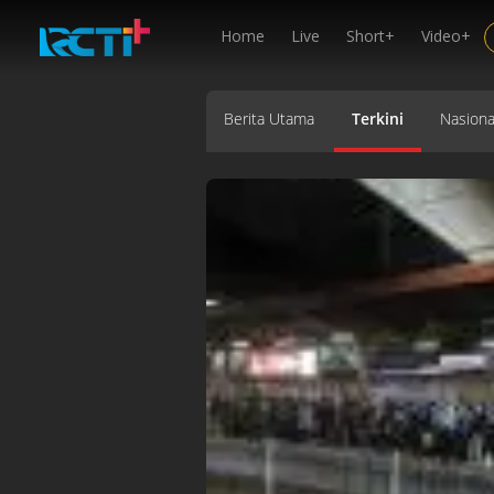
Home
Live
Short+
Video+
Berita Utama
Terkini
Nasiona