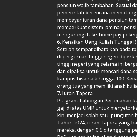
pensiun wajib tambahan. Sesuai 
pemerintah berencana memotong s
membayar iuran dana pensiun tamb
memperkuat sistem jaminan pensiun
mengurangi take-home pay pekerja
6. Kenaikan Uang Kuliah Tunggal 
Setelah sempat dibatalkan pada t
di perguruan tinggi negeri diperk
tinggi negeri yang selama ini ber
dan dipaksa untuk mencari dana se
kampus bisa naik hingga 100. Ken
orang tua yang memiliki anak kulia
7. Iuran Tapera
Program Tabungan Perumahan Rak
gaji di atas UMR untuk menyeto
kini menjadi salah satu pungutan
Tahun 2024, iuran Tapera yang har
mereka, dengan 0,5 ditanggung pe