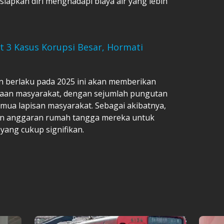
iapkan diri menghadapi biaya air yang lebih
t 3 Kasus Korupsi Besar, Hormati
n berlaku pada 2025 ini akan memberikan
aan masyarakat, dengan sejumlah pungutan
mua lapisan masyarakat. Sebagai akibatnya,
n anggaran rumah tangga mereka untuk
yang cukup signifikan.