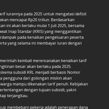
if iurannya pada 2025 untuk mengatasi defisit
akan mencapai Rp20 triliun. Berdasarkan
an ini akan berlaku mulai 1 Juli 2025, bersama
wat Inap Standar (KRIS) yang menggantikan
n berdampak pada kenaikan pengeluaran peserta
erta yang selama ini membayar iuran dengan
pemerintah kembali merencanakan kenaikan tarif
ungkinan besar akan berlaku pada 2025.
skema subsidi KRL menjadi berbasis Nomor
na pengguna dari golongan miskin akan
a warga mampu dikenakan tarif penuh. Kebijakan
 bertentangan dengan tujuan subsidi, yakni
tap terjangkau.
cukup membebani pekerja adalah penerapan dana