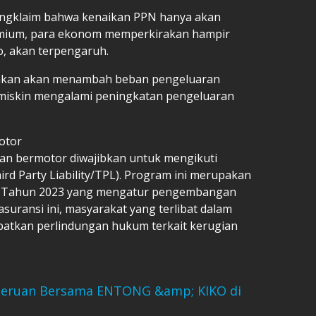
ngklaim bahwa kenaikan PPN hanya akan
emium, para ekonom memperkirakan hampir
, akan terpengaruh.
irakan akan menambah beban pengeluaran
miskin mengalami peningkatan pengeluaran
otor
aan bermotor diwajibkan untuk mengikuti
ird Party Liability/TPL). Program ini merupakan
4 Tahun 2023 yang mengatur pengembangan
uransi ini, masyarakat yang terlibat dalam
apatkan perlindungan hukum terkait kerugian
seruan Bersama ENTONG &amp; KIKO di