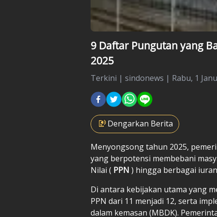
9 Daftar Pungutan yang Ba
2025
Terkini
|
sindonews |
Rabu, 1 Janu
Dengarkan Berita
Menyongsong tahun 2025, pemeri
yang berpotensi membebani masya
Nilai (
PPN
) hingga berbagai iuran
Di antara kebijakan utama yang m
PPN dari 11 menjadi 12, serta im
dalam kemasan (MBDK). Pemerintah