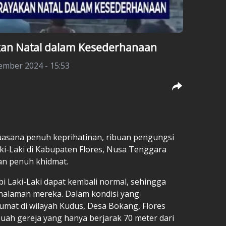
kan Natal dalam Kesederhanaan
ember 2024 - 15:53
asana penuh keprihatinan, ribuan pengungsi
ki-Laki di Kabupaten Flores, Nusa Tenggara
an penuh khidmat.
 Laki-Laki dapat kembali normal, sehingga
halaman mereka. Dalam kondisi yang
umat di wilayah Kudus, Desa Bokang, Flores
buah gereja yang hanya berjarak 70 meter dari