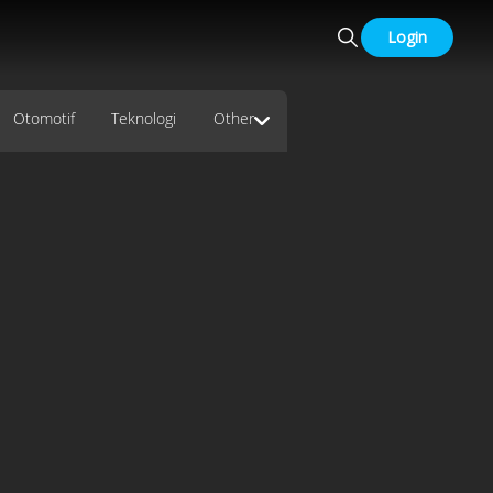
Login
Otomotif
Teknologi
Other