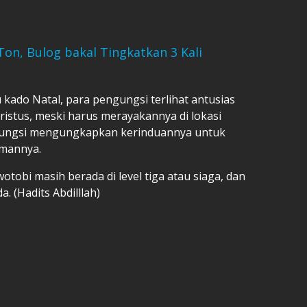
Ton, Bulog bakal Tingkatkan 3 Kali
ado Natal, para pengungsi terlihat antusias
istus, meski harus merayakannya di lokasi
gungsi mengungkapkan kerinduannya untuk
amannya.
otobi masih berada di level tiga atau siaga, dan
. (Hadits Abdilllah)