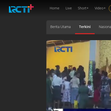
Home
Live
Short+
Video+
Berita Utama
Terkini
Nasiona