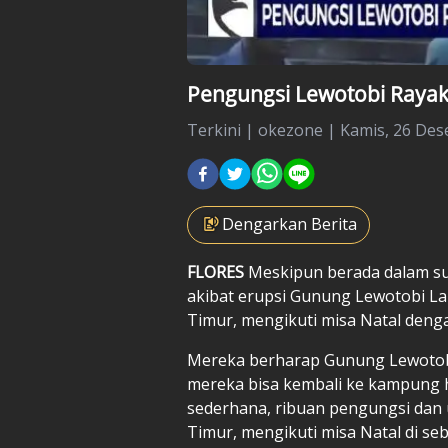
Pengungsi Lewotobi Raya
Terkini
|
okezone |
Kamis, 26 Des
Dengarkan Berita
FLORES
Meskipun berada dalam su
akibat erupsi Gunung Lewotobi La
Timur, mengikuti misa Natal deng
Mereka berharap Gunung Lewotobi
mereka bisa kembali ke kampung 
sederhana, ribuan pengungsi dan 
Timur, mengikuti misa Natal di se