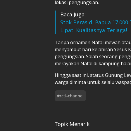
lokasi pengungsian.
Baca Juga:
Stok Beras di Papua 17.000 
Lipat: Kualitasnya Terjaga!
Tanpa ornamen Natal mewah atau k
menyambut hari kelahiran Yesus Kr
pengungsian. Salah seorang pen
merayakan Natal di kampung hal
Hingga saat ini, status Gunung Lew
warga diminta untuk selalu waspada
#
rcti-channel
Topik Menarik