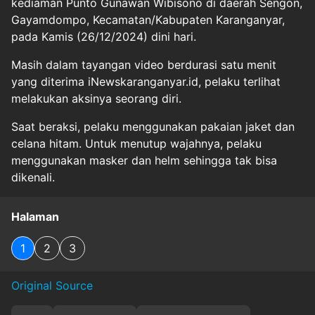
kediaman Punto Gunawan Wibisono di daerah Sengon,
Gayamdompo, Kecamatan/Kabupaten Karanganyar,
pada Kamis (26/12/2024) dini hari.
Masih dalam tayangan video berdurasi satu menit
yang diterima iNewskaranganyar.id, pelaku terlihat
melakukan aksinya seorang diri.
Saat beraksi, pelaku menggunakan pakaian jaket dan
celana hitam. Untuk menutup wajahnya, pelaku
menggunakan masker dan helm sehingga tak bisa
dikenali.
Halaman
1
2
3
Original Source