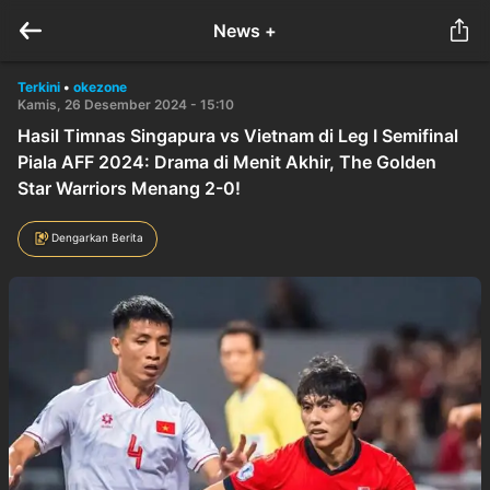
News +
Terkini
•
okezone
Kamis, 26 Desember 2024 - 15:10
Hasil Timnas Singapura vs Vietnam di Leg I Semifinal
Piala AFF 2024: Drama di Menit Akhir, The Golden
Star Warriors Menang 2-0!
Dengarkan Berita