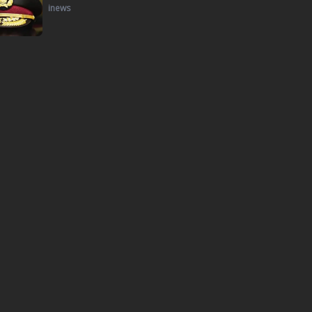
inews