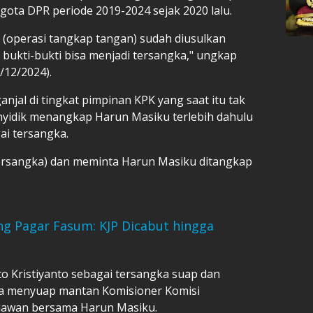
ota DPR periode 2019-2024 sejak 2020 lalu.
 (operasi tangkap tangan) sudah diusulkan
bukti-bukti bisa menjadi tersangka," ungkap
/12/2024).
jal di tingkat pimpinan KPK yang saat itu tak
nyidik menangkap Harun Masiku terlebih dahulu
i tersangka.
tersangka) dan meminta Harun Masiku ditangkap
g Pagar Fasum: KJP Dicabut hingga
 Kristiyanto sebagai tersangka suap dan
uga menyuap mantan Komisioner Komisi
iawan bersama Harun Masiku.