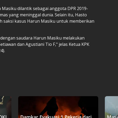
Masiku dilantik sebagai anggota DPR 2019-
as yang meninggal dunia. Selain itu, Hasto
h saksi kasus Harun Masiku untuk memberikan
a dengan saudara Harun Masiku melakukan
iawan dan Agustiani Tio F," jelas Ketua KPK
4).
DKI
Damkar Evakuasi 1 Pekerja dari
Masi