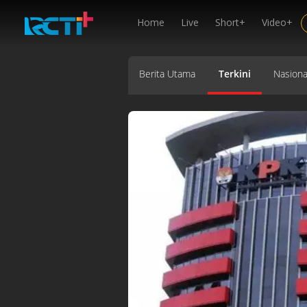
Home
Live
Short+
Video+
Berita Utama
Terkini
Nasiona