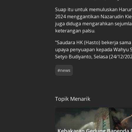
Suap itu untuk memuluskan Harun 
2024 menggantikan Nazarudin Kiem
juga diduga mengarahkan sejumla
keterangan palsu.
"Saudara HK (Hasto) bekerja sam
upaya penyuapan kepada Wahyu Set
Setyo Budiyanto, Selasa (24/12/202
#
news
Topik Menarik
Kebakaran Gedung Bapenda 