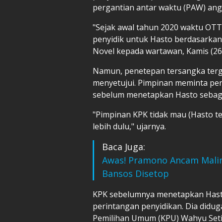
pergantian antar waktu (PAW) angg
"Sejak awal tahun 2020 waktu OTT
penyidik untuk Hasto berdasarkan 
Novel kepada wartawan, Kamis (26
Namun, penetepan tersangka tergan
menyetujui. Pimpinan meminta pe
sebelum menetapkan Hasto sebaga
"Pimpinan KPK tidak mau (Hasto 
lebih dulu," ujarnya.
Baca Juga:
Awas! Pramono Ancam Malin
Bansos Disetop
KPK sebelumnya menetapkan Hasto
perintangan penyidikan. Dia did
Pemilihan Umum (KPU) Wahyu Set