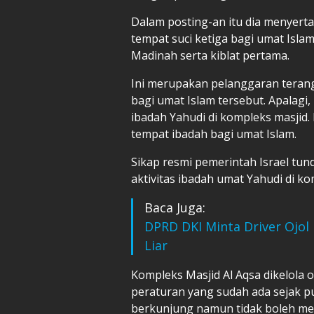
Dalam posting-an itu dia menyerta
tempat suci ketiga bagi umat Isla
Madinah serta kiblat pertama.
Ini merupakan pelanggaran terang
bagi umat Islam tersebut. Apalagi, 
ibadah Yahudi di kompleks masjid.
tempat ibadah bagi umat Islam.
Sikap resmi pemerintah Israel tu
aktivitas ibadah umat Yahudi di ko
Baca Juga:
DPRD DKI Minta Driver Ojol 
Liar
Kompleks Masjid Al Aqsa dikelola 
peraturan yang sudah ada sejak pu
berkunjung namun tidak boleh mel