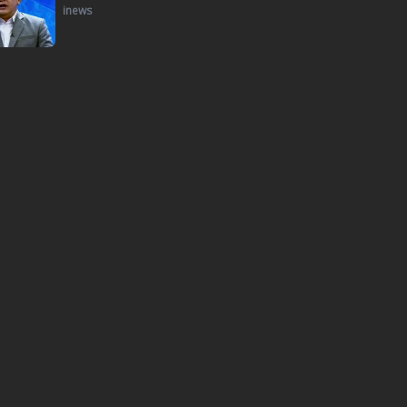
inews