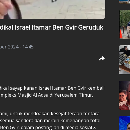
adikal Israel Itamar Ben Gvir Geruduk
er 2024 - 14:45
dikal sayap kanan Israel Itamar Ben Gvir kembali
pleks Masjid Al Aqsa di Yerusalem Timur,
i kami, untuk mendoakan kesejahteraan tentara
 semua sandera dan meraih kemenangan total
en Gvir, dalam posting-an di media sosial X.