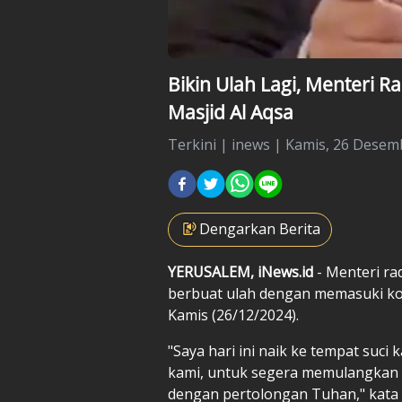
Bikin Ulah Lagi, Menteri R
Masjid Al Aqsa
Terkini
|
inews |
Kamis, 26 Desemb
Dengarkan Berita
YERUSALEM, iNews.id
- Menteri ra
berbuat ulah dengan memasuki kom
Kamis (26/12/2024).
"Saya hari ini naik ke tempat suc
kami, untuk segera memulangkan
dengan pertolongan Tuhan," kata B