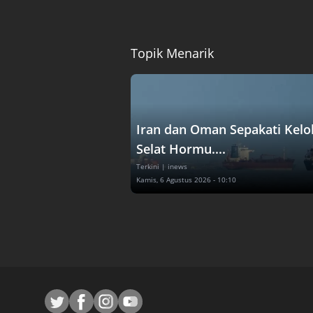
Topik Menarik
Iran dan Oman Sepakati Kelo
Selat Hormu....
Terkini
| inews
Kamis, 6 Agustus 2026 - 10:10