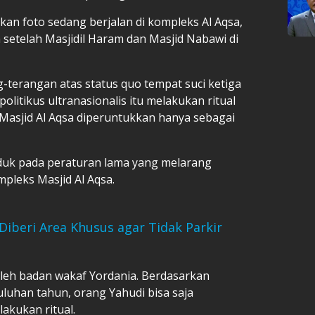
kan foto sedang berjalan di kompleks Al Aqsa,
m setelah Masjidil Haram dan Masjid Nabawi di
-terangan atas status quo tempat suci ketiga
politikus ultranasionalis itu melakukan ritual
 Masjid Al Aqsa diperuntukkan hanya sebagai
nduk pada peraturan lama yang melarang
mpleks Masjid Al Aqsa.
Diberi Area Khusus agar Tidak Parkir
oleh badan wakaf Yordania. Berdasarkan
luhan tahun, orang Yahudi bisa saja
akukan ritual.