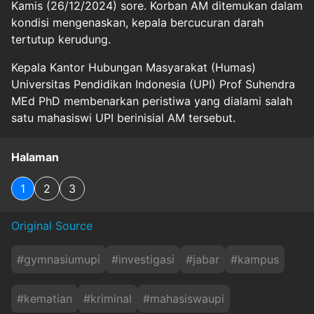
Kamis (26/12/2024) sore. Korban AM ditemukan dalam
kondisi mengenaskan, kepala bercucuran darah
tertutup kerudung.
Kepala Kantor Hubungan Masyarakat (Humas)
Universitas Pendidikan Indonesia (UPI) Prof Suhendra
MEd PhD membenarkan peristiwa yang dialami salah
satu mahasiswi UPI berinisial AM tersebut.
Halaman
1
2
3
Original Source
#
gymnasiumupi
#
investigasi
#
jabar
#
kampus
#
kematian
#
kriminal
#
mahasiswaupi