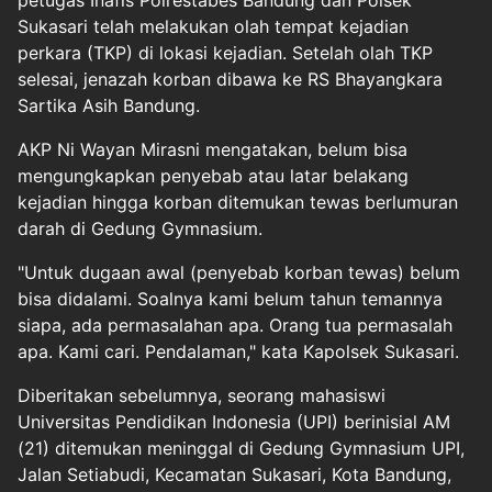
petugas Inafis Polrestabes Bandung dan Polsek
Sukasari telah melakukan olah tempat kejadian
perkara (TKP) di lokasi kejadian. Setelah olah TKP
selesai, jenazah korban dibawa ke RS Bhayangkara
Sartika Asih Bandung.
AKP Ni Wayan Mirasni mengatakan, belum bisa
mengungkapkan penyebab atau latar belakang
kejadian hingga korban ditemukan tewas berlumuran
darah di Gedung Gymnasium.
"Untuk dugaan awal (penyebab korban tewas) belum
bisa didalami. Soalnya kami belum tahun temannya
siapa, ada permasalahan apa. Orang tua permasalah
apa. Kami cari. Pendalaman," kata Kapolsek Sukasari.
Diberitakan sebelumnya, seorang mahasiswi
Universitas Pendidikan Indonesia (UPI) berinisial AM
(21) ditemukan meninggal di Gedung Gymnasium UPI,
Jalan Setiabudi, Kecamatan Sukasari, Kota Bandung,