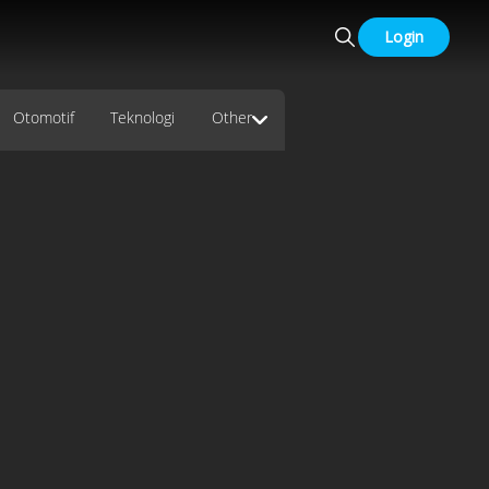
Login
Otomotif
Teknologi
Other