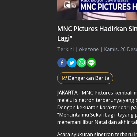
MNC Pictures Hadirkan Si
Lagi"
Terkini
|
okezone |
Kamis, 26 Des
Dengarkan Berita
JAKARTA -
MNC Pictures kembali m
melalui sinetron terbarunya yang 
Dengan kekuatan karakter dari par
"Mencintaimu Sekali Lagi" tayang
menemani libur Natal dan akhir ta
Acara syukuran sinetron terbaru in