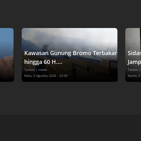
Kawasan Gunung Bromo Terbakar
Sida
hingga 60 H....
Jampi
Terkini
| inews
Terkini
|
Rabu, 5 Agustus 2026 - 23:30
Kamis, 6