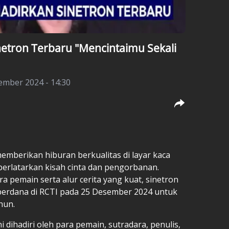
netron Terbaru "Mencintaimu Sekali
ember 2024 - 14:30
emberikan hiburan berkualitas di layar kaca
berlatarkan kisah cinta dan pengorbanan.
a pemain serta alur cerita yang kuat, sinetron
 perdana di RCTI pada 25 Desember 2024 untuk
hun.
i dihadiri oleh para pemain, sutradara, penulis,