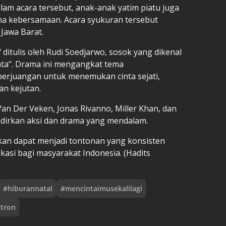
lam acara tersebut, anak-anak yatim piatu juga
a kebersamaan. Acara syukuran tersebut
Jawa Barat.
 ditulis oleh Rudi Soedjarwo, sosok yang dikenal
inta". Drama ini mengangkat tema
perjuangan untuk menemukan cinta sejati,
an kejutan.
 Van Der Veken, Jonas Rivanno, Miller Khan, dan
adirkan aksi dan drama yang mendalam.
pkan dapat menjadi tontonan yang konsisten
asi bagi masyarakat Indonesia. (Hadits
#
hiburannatal
#
mencintaimusekalilagi
etron