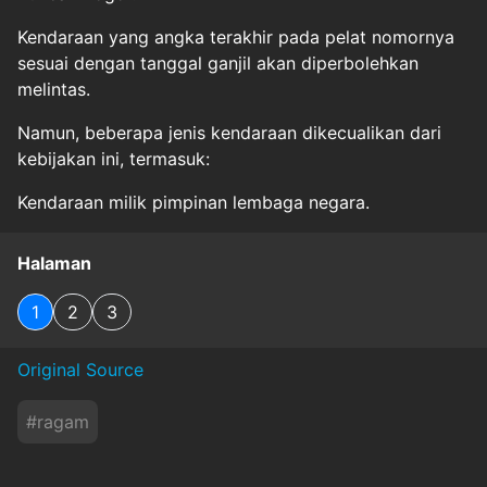
Kendaraan yang angka terakhir pada pelat nomornya
sesuai dengan tanggal ganjil akan diperbolehkan
melintas.
Namun, beberapa jenis kendaraan dikecualikan dari
kebijakan ini, termasuk:
Kendaraan milik pimpinan lembaga negara.
Halaman
1
2
3
Original Source
#
ragam