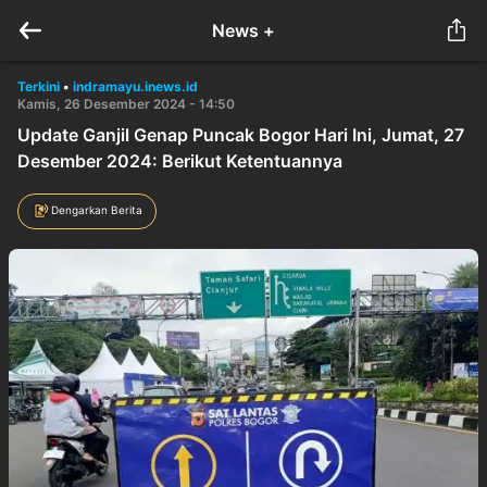
News +
Terkini
•
indramayu.inews.id
Kamis, 26 Desember 2024 - 14:50
Update Ganjil Genap Puncak Bogor Hari Ini, Jumat, 27
Desember 2024: Berikut Ketentuannya
Dengarkan Berita