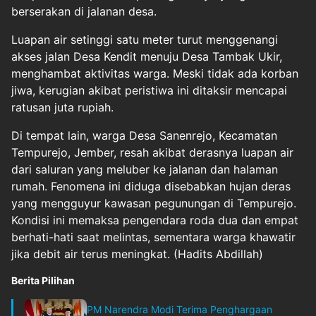
berserakan di jalanan desa.
Luapan air setinggi satu meter turut menggenangi
akses jalan Desa Kendit menuju Desa Tambak Ukir,
menghambat aktivitas warga. Meski tidak ada korban
jiwa, kerugian akibat peristiwa ini ditaksir mencapai
ratusan juta rupiah.
Di tempat lain, warga Desa Sanenrejo, Kecamatan
Tempurejo, Jember, resah akibat derasnya luapan air
dari saluran yang meluber ke jalanan dan halaman
rumah. Fenomena ini diduga disebabkan hujan deras
yang mengguyur kawasan pegunungan di Tempurejo.
Kondisi ini memaksa pengendara roda dua dan empat
berhati-hati saat melintas, sementara warga khawatir
jika debit air terus meningkat. (Hadits Abdillah)
Berita Pilihan
PM Narendra Modi Terima Penghargaan