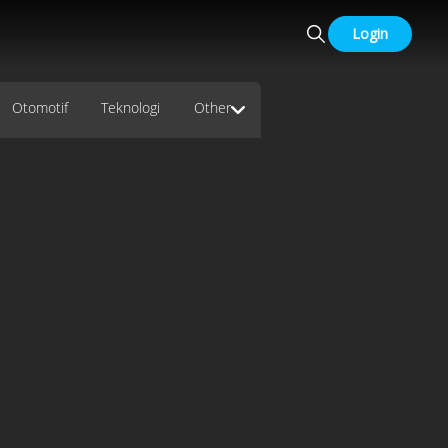
Login
Otomotif
Teknologi
Other