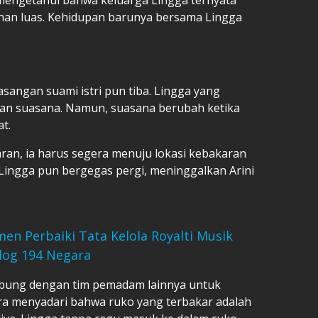
nan luas. Kehidupan barunya bersama Lingga
angan suami istri pun tiba. Lingga yang
an suasana. Namun, suasana berubah ketika
t.
an, ia harus segera menuju lokasi kebakaran
Lingga pun bergegas pergi, meninggalkan Arini
 Perbaiki Tata Kelola Royalti Musik
alog 194 Negara
gabung dengan tim pemadam lainnya untuk
a menyadari bahwa ruko yang terbakar adalah