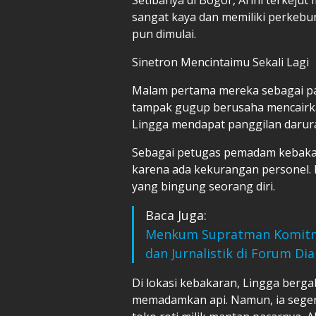
sangat kaya dan memiliki perkebu
pun dimulai.
Sinetron Mencintaimu Sekali Lagi
Malam pertama mereka sebagai pas
tampak gugup berusaha mencairk
Lingga mendapat panggilan darura
Sebagai petugas pemadam kebakar
karena ada kekurangan personel. 
yang bingung seorang diri.
Baca Juga:
Menkum Supratman Komitmen
dan Jurnalistik di Forum Di
Di lokasi kebakaran, Lingga ber
memadamkan api. Namun, ia seger