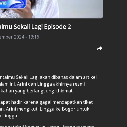
imu Sekali Lagi Episode 2
ember 2024 - 13:16
ntaimu Sekali Lagi
akan dibahas dalam artikel
lam ini, Arini dan Lingga akhirnya resmi
ikahan yang berlangsung khidmat.
dapat hadir karena gagal mendapatkan tiket
n, Arini mengikuti Lingga ke Bogor untuk
 Lingga.
t mengetahui bahwa keluarga Lingga ternyata