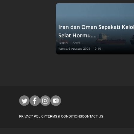
Iran dan Oman Sepakati Kelo
Selat Hormu....
Terkini
| inews
Kamis, 6 Agustus 2026 - 10:10
PRIVACY POLICY
TERMS & CONDITIONS
CONTACT US