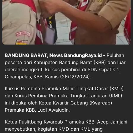
BANDUNG BARAT,iNews BandungRaya.id -
Puluhan
peserta dari Kabupaten Bandung Barat (KBB) dan luar
daerah mengikuti kursus pembina di SDN Cipatik 1,
Cihampelas, KBB, Kamis (26/12/2024).
Kursus Pembina Pramuka Mahir Tingkat Dasar (KMD)
dan Kurus Pembina Pramuka Tingkat Lanjutan (KML)
ini dibuka oleh Ketua Kwartir Cabang (Kwarcab)
Pramuka KBB, Ludi Awaludin.
Ketua Puslitbang Kwarcab Pramuka KBB, Acep Jamjani
menyebutkan, kegiatan KMD dan KML yang