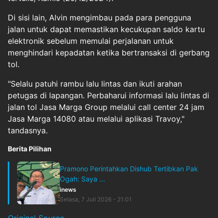
Di sisi lain, Alvin mengimbau pada para pengguna
jalan untuk dapat memastikan kecukupan saldo kartu
elektronik sebelum memulai perjalanan untuk
menghindari kepadatan ketika bertransaksi di gerbang
tol.
"Selalu patuhi rambu lalu lintas dan ikuti arahan
petugas di lapangan. Perbaharui informasi lalu lintas di
jalan tol Jasa Marga Group melalui call center 24 jam
Jasa Marga 14080 atau melalui aplikasi Travoy,"
tandasnya.
Berita Pilihan
Pramono Perintahkan Dishub Tertibkan Pak
Ogah: Saya ...
inews
Selasa, 7 Juli 2026 - 21:01