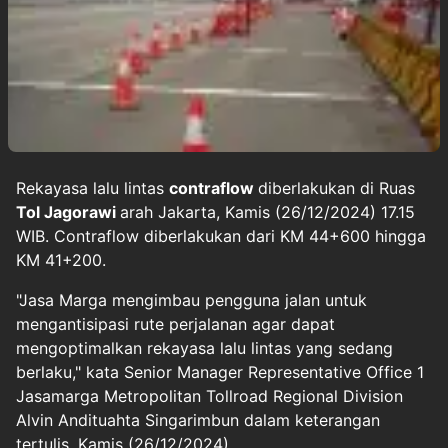
Rekayasa lalu lintas
contraflow
diberlakukan di Ruas
Tol Jagorawi
arah Jakarta, Kamis (26/12/2024) 17.15
WIB. Contraflow diberlakukan dari KM 44+600 hingga
KM 41+200.
"Jasa Marga mengimbau pengguna jalan untuk
mengantisipasi rute perjalanan agar dapat
mengoptimalkan rekayasa lalu lintas yang sedang
berlaku," kata Senior Manager Representative Office 1
Jasamarga Metropolitan Tollroad Regional Division
Alvin Andituahta Singarimbun dalam keterangan
tertulis, Kamis (26/12/2024).