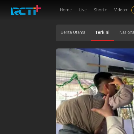
Home
Live
Short+
Video+
Berita Utama
Terkini
Nasiona