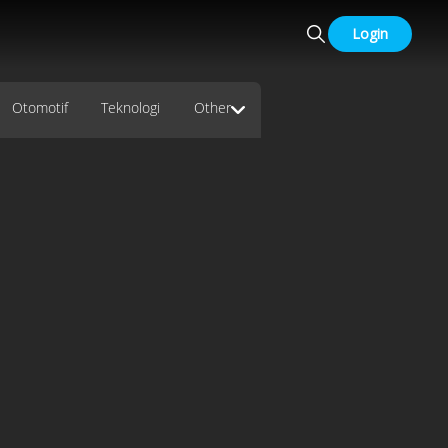
Login
Otomotif
Teknologi
Other