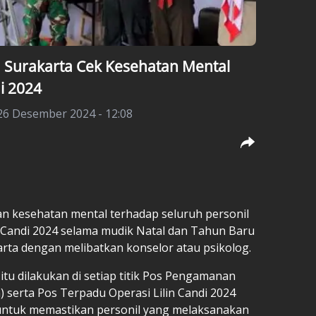
ta Surakarta Cek Kesehatan Mental
di 2024
26 Desember 2024 - 12:08
an kesehatan mental terhadap seluruh personil
n Candi 2024 selama mudik Natal dan Tahun Baru
arta dengan melibatkan konselor atau psikolog.
tu dilakukan di setiap titik Pos Pengamanan
) serta Pos Terpadu Operasi Lilin Candi 2024
 untuk memastikan personil yang melaksanakan