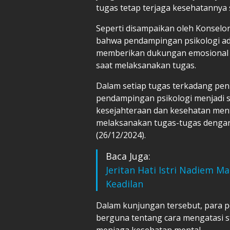
tugas tetap terjaga kesehatannya 
Seperti disampaikan oleh Konselor
bahwa pendampingan psikologi ad
memberikan dukungan emosional d
saat melaksanakan tugas.
Dalam setiap tugas terkadang pen
pendampingan psikologi menjadi s
kesejahteraan dan kesehatan ment
melaksanakan tugas-tugas dengan le
(26/12/2024).
Baca Juga:
Jeritan Hati Istri Nadiem 
Keadilan
Dalam kunjungan tersebut, para p
berguna tentang cara mengatasi s
menjaga kesehatan mental.