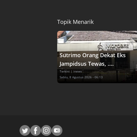
Topik Menarik
Sutrimo Orang Dekat Eks
Jampidsus Tewas, ....
Terkini
| inews
Sabtu, 8 Agustus 2026 - 06:13