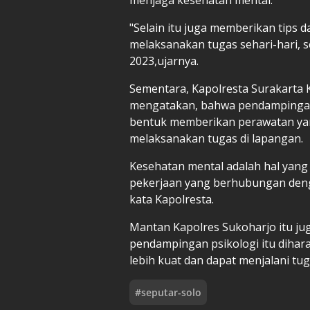
"Selain itu juga memberikan tips
melaksanakan tugas sehari-hari, se
2023,ujarnya.
Sementara, Kapolresta Surakarta K
mengatakan, bahwa pendampingan 
bentuk memberikan perawatan yan
melaksanakan tugas di lapangan.
Kesehatan mental adalah hal yang
pekerjaan yang berhubungan deng
kata Kapolresta.
Mantan Kapolres Sukoharjo itu j
pendampingan psikologi itu diha
lebih kuat dan dapat menjalani tu
#
seputar-solo