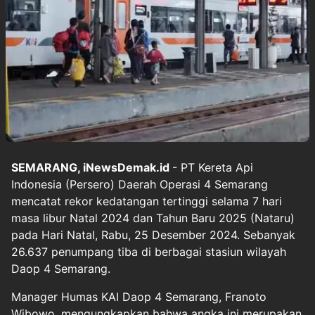
SEMARANG, iNewsDemak.id
- PT Kereta Api
Indonesia (Persero) Daerah Operasi 4 Semarang
mencatat rekor kedatangan tertinggi selama 7 hari
masa libur Natal 2024 dan Tahun Baru 2025 (Nataru)
pada Hari Natal, Rabu, 25 Desember 2024. Sebanyak
26.637 penumpang tiba di berbagai stasiun wilayah
Daop 4 Semarang.
Manager Humas KAI Daop 4 Semarang, Franoto
Wibowo, mengungkapkan bahwa angka ini merupakan