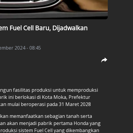
m Fuel Cell Baru, Dijadwalkan
ember 2024 - 08:45
gun fasilitas produksi untuk memproduksi
brik ini berlokasi di Kota Moka, Prefektur
kan mulai beroperasi pada 31 Maret 2028
i akan memanfaatkan sebagian tanah serta
a dan akan menjadi pabrik pertama Honda yang
roduksi sistem Fuel Cell yang dikembangkan