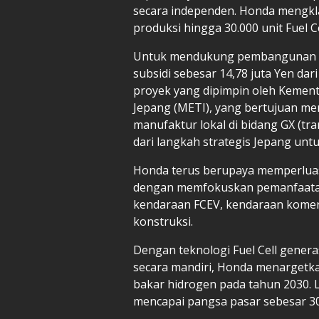
secara independen. Honda mengkla
produksi hingga 30.000 unit Fuel C
Untuk mendukung pembangunan pa
subsidi sebesar 14,78 juta Yen dar
proyek yang dipimpin oleh Kement
Jepang (METI), yang bertujuan m
manufaktur lokal di bidang GX (tra
dari langkah strategis Jepang unt
Honda terus berupaya memperluas
dengan memfokuskan pemanfaatan 
kendaraan FCEV, kendaraan komersi
konstruksi.
Dengan teknologi Fuel Cell gener
secara mandiri, Honda menargetk
bakar hidrogen pada tahun 2030. L
mencapai pangsa pasar sebesar 30