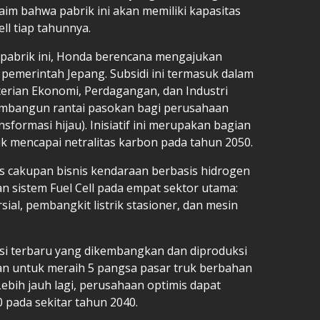
im bahwa pabrik ini akan memiliki kapasitas
ell tiap tahunnya.
brik ini, Honda berencana mengajukan
i pemerintah Jepang. Subsidi ini termasuk dalam
erian Ekonomi, Perdagangan, dan Industri
embangun rantai pasokan bagi perusahaan
nsformasi hijau). Inisiatif ini merupakan bagian
uk mencapai netralitas karbon pada tahun 2050.
 cakupan bisnis kendaraan berbasis hidrogen
sistem Fuel Cell pada empat sektor utama:
al, pembangkit listrik stasioner, dan mesin
asi terbaru yang dikembangkan dan diproduksi
an untuk meraih 5 pangsa pasar truk berbahan
ebih jauh lagi, perusahaan optimis dapat
 pada sekitar tahun 2040.