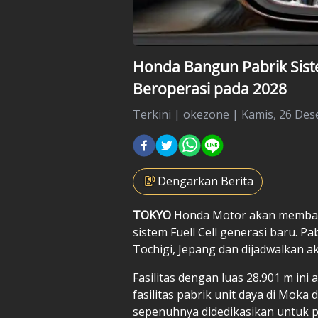
Honda Bangun Pabrik Siste
Beroperasi pada 2028
Terkini
|
okezone |
Kamis, 26 Des
Dengarkan Berita
TOKYO
Honda Motor
akan memban
sistem Fuell Cell generasi baru. Pa
Tochigi, Jepang dan dijadwalkan a
Fasilitas dengan luas 28.901 m in
fasilitas pabrik unit daya di Mok
sepenuhnya didedikasikan untuk p