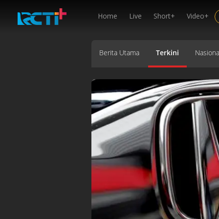
Home
Live
Short+
Video+
Berita Utama
Terkini
Nasiona