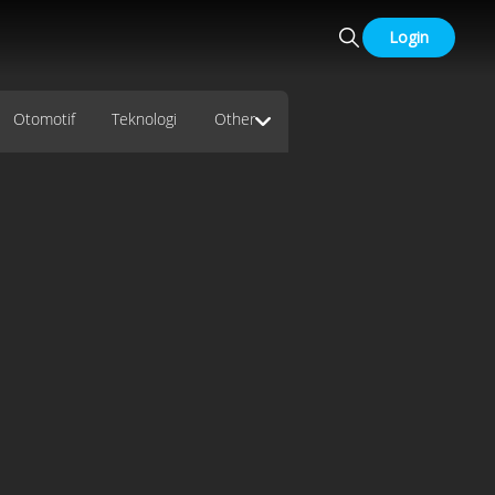
Login
Otomotif
Teknologi
Other