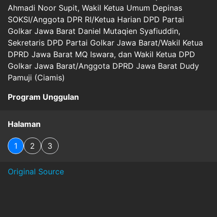
Ahmadi Noor Supit, Wakil Ketua Umum Depinas
SOKSI/Anggota DPR RI/Ketua Harian DPD Partai
Golkar Jawa Barat Daniel Mutaqien Syafiuddin,
Sekretaris DPD Partai Golkar Jawa Barat/Wakil Ketua
DPRD Jawa Barat MQ Iswara, dan Wakil Ketua DPD
Golkar Jawa Barat/Anggota DPRD Jawa Barat Dudy
Pamuji (Ciamis)
Program
Unggulan
Halaman
1
2
3
Original Source
#
kurikulum.
#
pendidikanpolitik
#
peristiwa