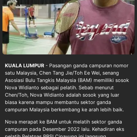
KUALA LUMPUR
- Pasangan ganda campuran nomor
satu Malaysia, Chen Tang Jie/Toh Ee Wei, senang
Asosiasi
Bulu Tangkis
Malaysia (BAM) memilliki sosok
Nova Widianto sebagai pelatih. Sebab menurut
Chen/Toh,
Nova Widianto
adalah sosok yang luar
biasa karena mampu membantu sektor ganda
campuran Malaysia berkembang ke arah lebih baik.
Nova merapat ke BAM untuk melatih sektor ganda
campuran pada Desember 2022 lalu. Kehadiran eks
pelatih Pelatnas PBSI Cipayung ini langsung