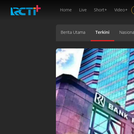
Home
Live
Short+
Video+
Berita Utama
Terkini
Nasiona