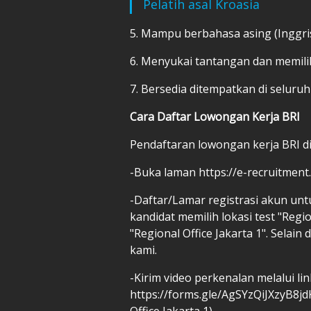
Pelatih asal Kroasia
5. Mampu berbahasa asing (Inggris
6. Menyukai tantangan dan memilik
7. Bersedia ditempatkan di seluruh 
Cara Daftar Lowongan Kerja BRI
Pendaftaran lowongan kerja BRI dil
-Buka laman https://e-recruitment.b
-Daftar/Lamar registrasi akun untu
kandidat memilih lokasi test "Regio
"Regional Office Jakarta 1". Selain
kami.
-Kirim video perkenalan melalui lin
https://forms.gle/AgSYzQiJXzyB8jd
Office Jakarta 1)