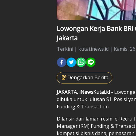
Lowongan Kerja Bank BRI 
Jakarta
Terkini
|
kutai.inews.id |
Kamis, 26
Dengarkan Berita
JAKARTA, iNewsKutai.id -
Lowongan
dibuka untuk lulusan S1. Posisi y
Funding & Transaction.
Dilansir dari laman resmi e-Recrui
Manager (RM) Funding & Transacti
kompetisi bisnis dana, pemasaran 