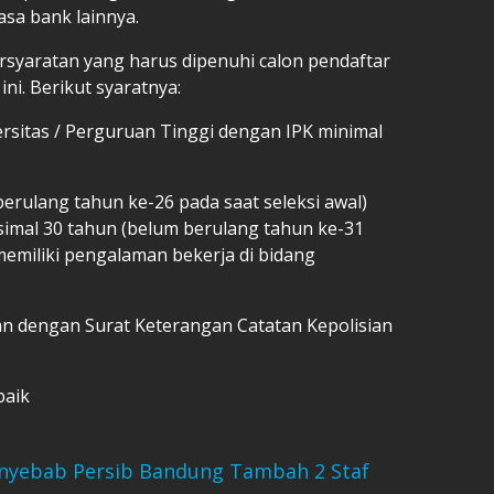
asa bank lainnya.
rsyaratan yang harus dipenuhi calon pendaftar
i. Berikut syaratnya:
versitas / Perguruan Tinggi dengan IPK minimal
berulang tahun ke-26 pada saat seleksi awal)
simal 30 tahun (belum berulang tahun ke-31
 memiliki pengalaman bekerja di bidang
kan dengan Surat Keterangan Catatan Kepolisian
baik
 Penyebab Persib Bandung Tambah 2 Staf