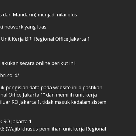
 dan Mandarin) menjadi nilai plus
i network yang luas.
Unit Kerja BRI Regional Office Jakarta 1
akukan secara online berikut ini:
ri.co.id/
k pengisian data pada website ini dipastikan
nal Office Jakarta 1" dan memilih unit kerja
 diluar RO Jakarta 1, tidak masuk kedalam sistem
k RO Jakarta 1:
K8 (Wajib khusus pemilihan unit kerja Regional