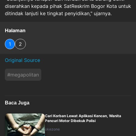
diserahkan kepada pihak SatReskrim Bogor Kota untuk
ditindak lanjuti ke tingkat penyidikan," ujarnya.
Halaman
1
2
Original Source
#
megapolitan
Baca Juga
Cari Korban Lewat Aplikasi Kencan, Wanita
Pencuri Motor Dibekuk Polisi
okezone