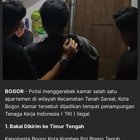
BOGOR
- Polisi
menggerebek
kamar salah satu
apartemen di wilayah Kecamatan Tanah Sareal, Kota
Bogor. Kamar tersebut dijadikan tempat penampungan
Tenaga Kerja Indonesia (
TKI
) ilegal.
1. Bakal Dikirim ke Timur Tengah
Kapolresta Bogor Kota Kombes Pol Bismo Teguh