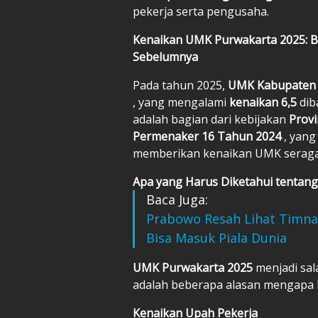
pekerja serta pengusaha.
Kenaikan UMK Purwakarta 2025: 
Sebelumnya
Pada tahun 2025,
UMK Kabupaten
, yang mengalami
kenaikan 6,5
dib
adalah bagian dari kebijakan
Provi
Permenaker 16 Tahun 2024
, yang
memberikan kenaikan UMK seraga
Apa yang Harus Diketahui tentan
Baca Juga:
Prabowo Resah Lihat Timnas 
Bisa Masuk Piala Dunia
UMK Purwakarta 2025
menjadi sal
adalah beberapa alasan mengapa
Kenaikan Upah Pekerja