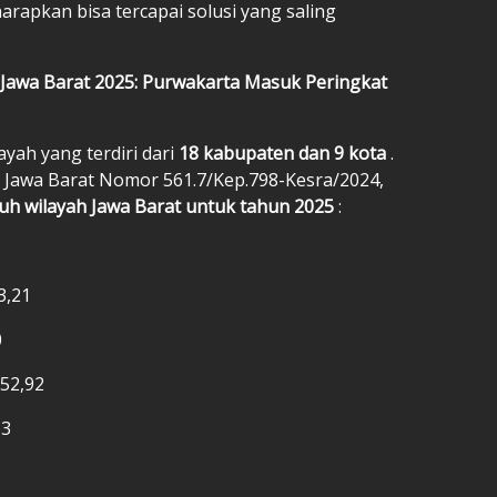
arapkan bisa tercapai solusi yang saling
Jawa Barat 2025: Purwakarta Masuk Peringkat
ayah yang terdiri dari
18 kabupaten dan 9 kota
.
Jawa Barat Nomor 561.7/Kep.798-Kesra/2024,
ruh wilayah Jawa Barat untuk tahun 2025
:
3,21
0
252,92
53