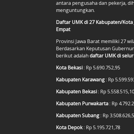
antara pengusaha dan pekerja, dih
menguntungkan.
Daftar UMK di 27 Kabupaten/Kota 
Empat
Provinsi Jawa Barat memiliki 27 wil
Berdasarkan Keputusan Gubernur 
berikut adalah
daftar UMK di selu
Kota Bekasi
: Rp 5.690.752,95
Kabupaten Karawang
: Rp 5.599.59
Kabupaten Bekasi
: Rp 5.558.515,1
Kabupaten Purwakarta
: Rp 4.792.
Kabupaten Subang
: Rp 3.508.626,
Kota Depok
: Rp 5.195.721,78