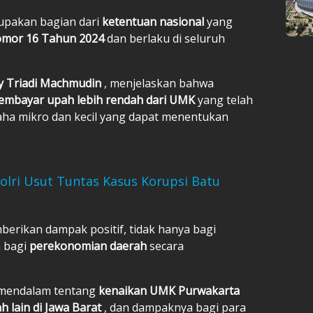
rupakan bagian dari
ketentuan nasional
yang
mor 16 Tahun 2024
dan berlaku di seluruh
ey Triadi Machmudin
, menjelaskan bahwa
embayar upah lebih rendah dari UMK
yang telah
saha mikro dan kecil yang dapat menentukan
Polri Usut Tuntas Kasus Korupsi Batu
erikan dampak positif, tidak hanya bagi
a bagi
perekonomian daerah
secara
a mendalam tentang
kenaikan UMK Purwakarta
 lain di Jawa Barat
, dan dampaknya bagi para