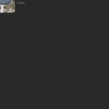
inews