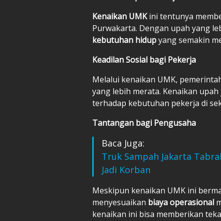
Kenaikan UMK
ini tentunya memb
Purwakarta. Dengan upah yang leb
kebutuhan hidup
yang semakin me
Keadilan Sosial bagi Pekerja
Melalui kenaikan UMK, pemerinta
yang lebih merata. Kenaikan upa
terhadap kebutuhan pekerja di sek
Tantangan bagi Pengusaha
Baca Juga:
Truk Sampah Jakarta Tabra
Jadi Korban
Meskipun kenaikan UMK ini berma
menyesuaikan
biaya operasional
m
kenaikan ini bisa memberikan te