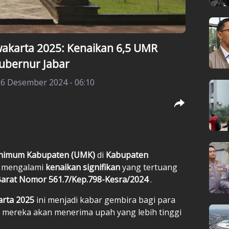
akarta 2025: Kenaikan 6,5 UMR
ubernur Jabar
26 Desember 2024 - 06:10
Minimum Kabupaten (UMK)
di
Kabupaten
n mengalami
kenaikan signifikan
yang tertuang
arat Nomor 561.7/Kep.798-Kesra/2024
.
rta 2025
ini menjadi kabar gembira bagi para
a mereka akan menerima upah yang lebih tinggi