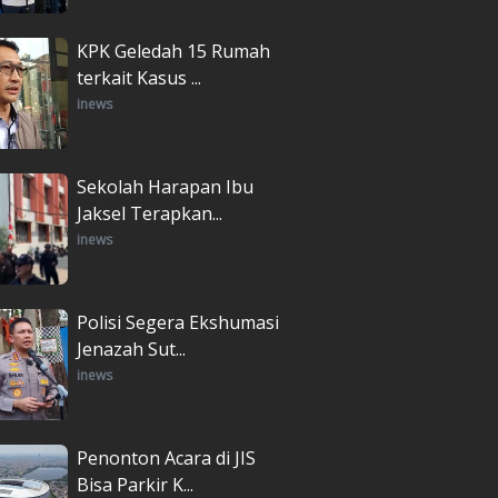
KPK Geledah 15 Rumah
terkait Kasus ...
inews
Sekolah Harapan Ibu
Jaksel Terapkan...
inews
Polisi Segera Ekshumasi
Jenazah Sut...
inews
Penonton Acara di JIS
Bisa Parkir K...