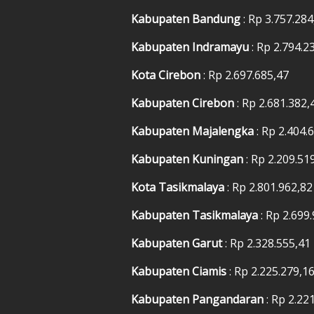
Kabupaten Bandung
: Rp 3.757.284
Kabupaten Indramayu
: Rp 2.794.2
Kota Cirebon
: Rp 2.697.685,47
Kabupaten Cirebon
: Rp 2.681.382,
Kabupaten Majalengka
: Rp 2.404.
Kabupaten Kuningan
: Rp 2.209.51
Kota Tasikmalaya
: Rp 2.801.962,82
Kabupaten Tasikmalaya
: Rp 2.699
Kabupaten Garut
: Rp 2.328.555,41
Kabupaten Ciamis
: Rp 2.225.279,1
Kabupaten Pangandaran
: Rp 2.22