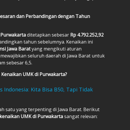
Besaran dan Perbandingan dengan Tahun
 Purwakarta
ditetapkan sebesar
Rp 4.792.252,92
andingkan tahun sebelumnya. Kenaikan ini
nsi Jawa Barat
yang mengikuti aturan
 mewajibkan seluruh daerah di Jawa Barat untuk
m sebesar 6,5.
g Kenaikan UMK di Purwakarta?
Indonesia: Kita Bisa B50, Tapi Tidak
ah satu yang terpenting di Jawa Barat. Berikut
kenaikan UMK di Purwakarta
sangat relevan: