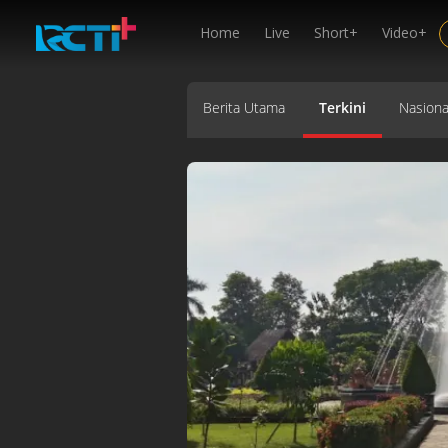
Home
Live
Short+
Video+
Berita Utama
Terkini
Nasiona