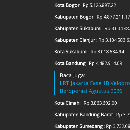
Kota Bogor
: Rp 5.126.897,22
Kabupaten Bogor
: Rp 4.877.211,17
Kabupaten Sukabumi
: Rp 3.604.48
Kabupaten Cianjur
: Rp 3.104.583,6
Kota Sukabumi
: Rp 3.018.634,94
Kota Bandung
: Rp 4.482.914,09
Baca Juga:
LRT Jakarta Fase 1B Velodr
Beroperasi Agustus 2026
Kota Cimahi
: Rp 3.863.692,00
Kabupaten Bandung Barat
: Rp 3.
Kabupaten Sumedang
: Rp 3.732.0