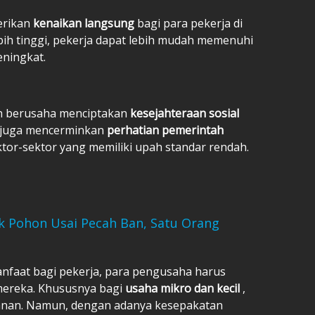
erikan
kenaikan langsung
bagi para pekerja di
ih tinggi, pekerja dapat lebih mudah memenuhi
ningkat.
h berusaha menciptakan
kesejahteraan sosial
h juga mencerminkan
perhatian pemerintah
tor-sektor yang memiliki upah standar rendah.
k Pohon Usai Pecah Ban, Satu Orang
nfaat bagi pekerja, para pengusaha harus
ereka. Khususnya bagi
usaha mikro dan kecil
,
kanan. Namun, dengan adanya kesepakatan